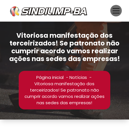
Pular
para
o
conteúdo
Vitoriosa manifestação dos
terceirizados! Se patronato não
cumprir acordo vamos realizar
ações nas sedes das empresas!
Página inicial
-
Notícias
-
Vitoriosa manifestação dos
terceirizados! Se patronato não
cumprir acordo vamos realizar ações
nas sedes das empresas!