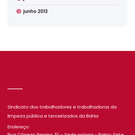
junho 2013
SINDILIMP
Sindicato dos trabalhadores e trabalhadoras da
limpeza pública e terceirizados da Bahia
Endereço:
Rua Cônego Pereira, 51 – Sede própria - Bairro: Sete