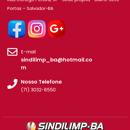
Portas – Salvador-BA
E-mail
sindilimp_ba@hotmail.co
m
Nosso Telefone
(71) 3032-8550