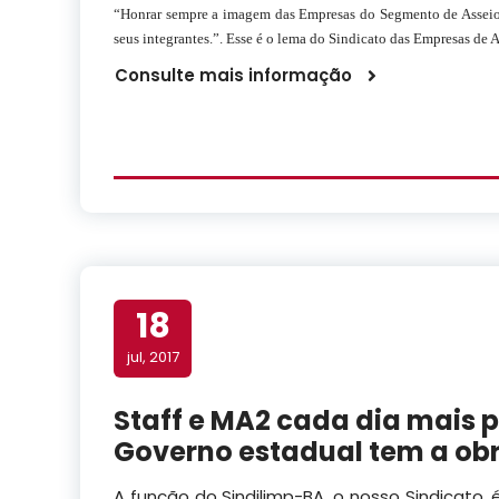
“Honrar sempre a imagem das Empresas do Segmento de Asseio 
seus integrantes.”. Esse é o lema do Sindicato das Empresas d
Consulte mais informação
18
jul, 2017
Staff e MA2 cada dia mais p
Governo estadual tem a obr
A função do Sindilimp-BA, o nosso Sindicato, 