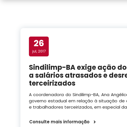
26
jul, 2017
Sindilimp-BA exige ação d
a salários atrasados e desr
terceirizados
A coordenadora do Sindilimp-BA, Ana Angélic
governo estadual em relação à situação de 
e trabalhadores terceirizados, em especial da
Consulte mais informação