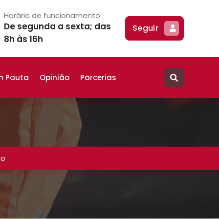
Horário de funcionamento
De segunda a sexta; das
Seguir
8h às 16h
m Pauta
Opinião
Parcerias
ho