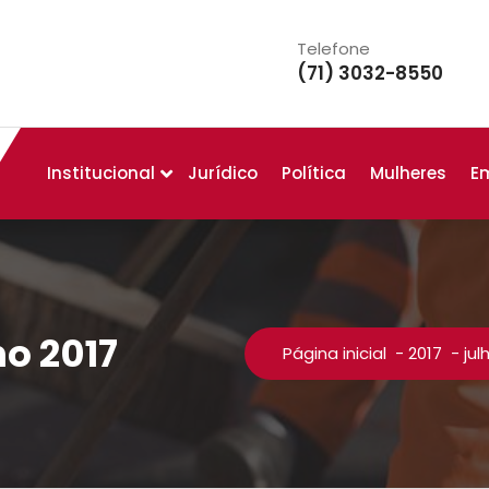
Telefone
(71) 3032-8550
Institucional
Jurídico
Política
Mulheres
E
ho 2017
Página inicial
-
2017
-
jul