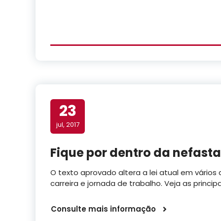
23
jul, 2017
Fique por dentro da nefast
O texto aprovado altera a lei atual em vários
carreira e jornada de trabalho. Veja as princi
Consulte mais informação