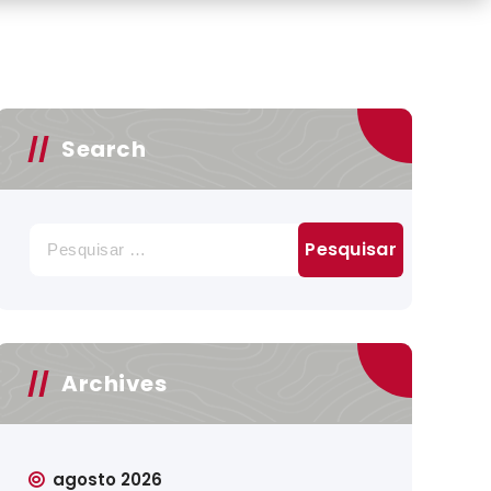
Search
Pesquisar
por:
Archives
agosto 2026