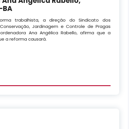
 Ana Angélica Rabello,
p-BA
rma trabalhista, a direção do Sindicato dos
, Conservação, Jardinagem e Controle de Pragas
coordenadora Ana Angélica Rabello, afirma que a
ue a reforma causará.