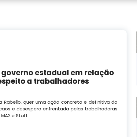
o governo estadual em relação
espeito a trabalhadores
a Rabello, quer uma ação concreta e definitiva do
caos e desespero enfrentada pelas trabalhadoras
 MA2 e Staff.