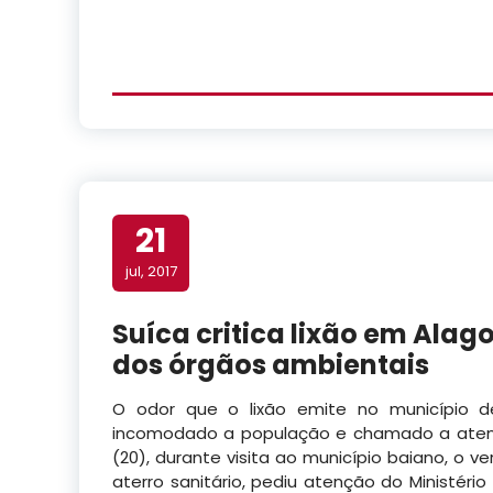
21
jul, 2017
Suíca critica lixão em Alag
dos órgãos ambientais
O odor que o lixão emite no município de
incomodado a população e chamado a atençã
(20), durante visita ao município baiano, o ve
aterro sanitário, pediu atenção do Ministéri