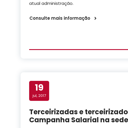
atual administração.
Consulte mais informação
19
jul, 2017
Terceirizadas e terceirizad
Campanha Salarial na sede