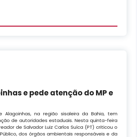
oinhas e pede atenção do MP e
 Alagoinhas, na região sisaleira da Bahia, tem
o de autoridades estaduais. Nesta quinta-feira
reador de Salvador Luiz Carlos Suíca (PT) criticou o
o Público, dos órgãos ambientais responsáveis e da