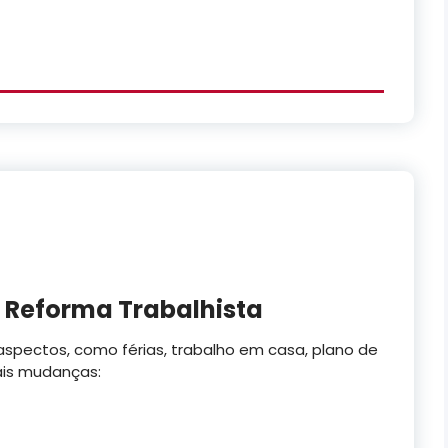
a Reforma Trabalhista
 aspectos, como férias, trabalho em casa, plano de
pais mudanças: