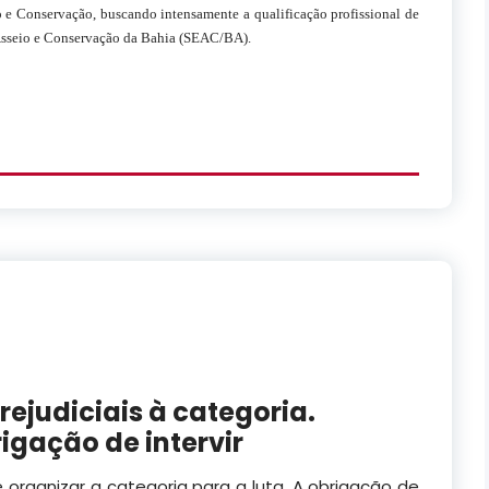
e Conservação, buscando intensamente a qualificação profissional de
e Asseio e Conservação da Bahia (SEAC/BA).
rejudiciais à categoria.
igação de intervir
é organizar a categoria para a luta. A obrigação de