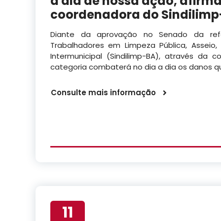
a dia de nossa ação, afirma
coordenadora do Sindilim
Diante da aprovação no Senado da refo
Trabalhadores em Limpeza Pública, Asseio
Intermunicipal (Sindilimp-BA), através da 
categoria combaterá no dia a dia os danos q
Consulte mais informação
11