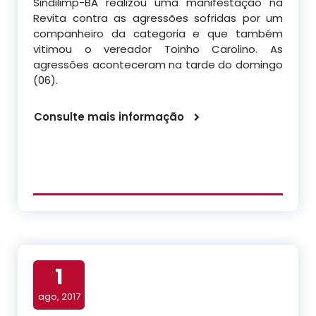
Sindilimp-BA realizou uma manifestação na
Revita contra as agressões sofridas por um
companheiro da categoria e que também
vitimou o vereador Toinho Carolino. As
agressões aconteceram na tarde do domingo
(06).
Consulte mais informação
1
ago, 2017