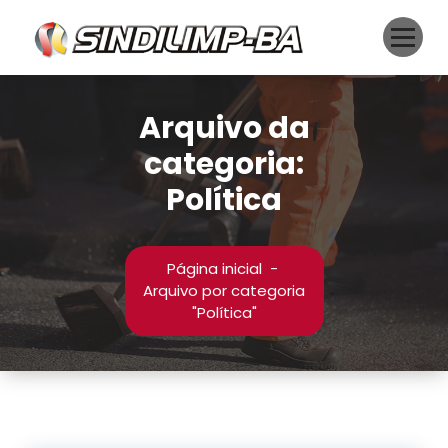
Pular
para
o
conteúdo
Arquivo da
categoria:
Política
Página inicial
-
Arquivo por categoria
"Política"