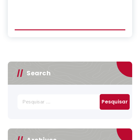
Search
Pesquisar
por:
Archives