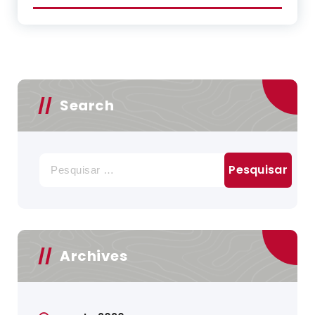
Search
Pesquisar
por:
Archives