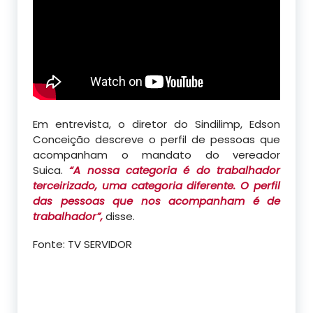
Em entrevista, o diretor do Sindilimp, Edson
Conceição descreve o perfil de pessoas que
acompanham o mandato do vereador
Suica.
“A nossa categoria é do trabalhador
terceirizado, uma categoria diferente. O perfil
das pessoas que nos acompanham é de
trabalhador”,
disse.
Fonte: TV SERVIDOR