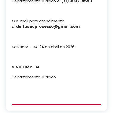
Departamento Jurídico é:
(71) 3032-8550
O e-mail para atendimento
é:
deltasecprocesso@gmail.com
Salvador – BA, 24 de abril de 2026.
SINDILIMP-BA
Departamento Jurídico