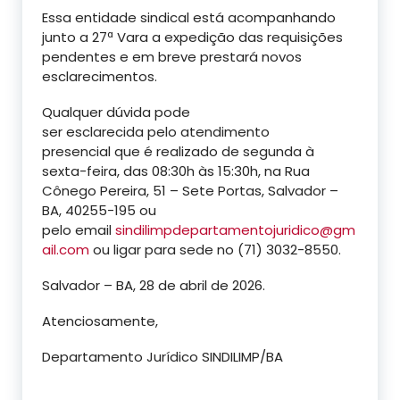
Essa entidade sindical está acompanhando
junto a 27ª Vara a expedição das requisições
pendentes e em breve prestará novos
esclarecimentos.
Qualquer dúvida pode
ser esclarecida pelo atendimento
presencial que é realizado de segunda à
sexta-feira, das 08:30h às 15:30h, na Rua
Cônego Pereira, 51 – Sete Portas, Salvador –
BA, 40255-195 ou
pelo email
sindilimpdepartamentojuridico@gm
ail.com
ou ligar para sede no
(71) 3032-8550.
Salvador – BA, 28 de abril de 2026.
Atenciosamente,
Departamento Jurídico SINDILIMP/BA