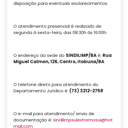
disposição para eventuais esclarecimentos.
O atendimento presencial é realizado de
segunda à sexta-feira, das 08:30h às 16:00h.
O endereço da sede do
SINDILIMP/BA
é:
Rua
Miguel Calmon, 126, Centro, Itabuna/BA
O telefone direto para atendimento do
Departamento Jurídico é
:
(73) 3212-2758
O e-mail para atendimento/ envio de
documentação é:
sindilimpsulextremosul@hot
mail.com