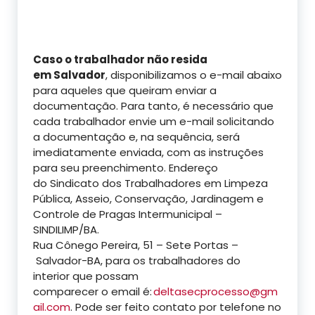
Caso o trabalhador não resida
em Salvador
, disponibilizamos o e-mail abaixo
para aqueles que queiram enviar a
documentação. Para tanto, é necessário que
cada trabalhador envie um e-mail solicitando
a documentação e, na sequência, será
imediatamente enviada, com as instruções
para seu preenchimento. Endereço
do Sindicato dos Trabalhadores em Limpeza
Pública, Asseio, Conservação, Jardinagem e
Controle de Pragas Intermunicipal –
SINDILIMP/BA.
Rua Cônego Pereira, 51 – Sete Portas –
Salvador-BA, para os trabalhadores do
interior que possam
comparecer
o email é:
deltasecprocesso@gm
ail.com
. Pode ser feito contato por telefone no