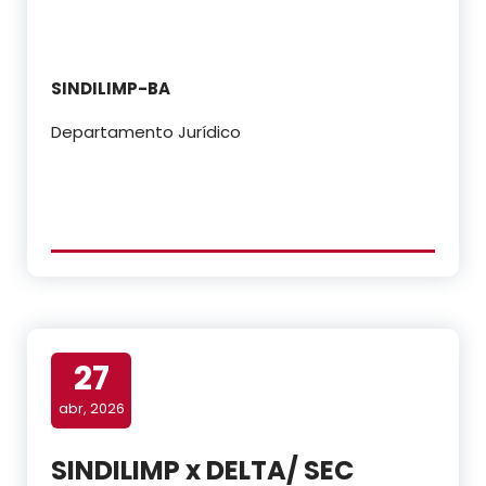
SINDILIMP-BA
Departamento Jurídico
27
abr, 2026
SINDILIMP x DELTA/ SEC