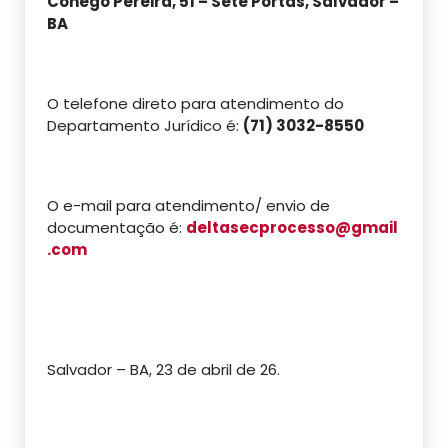
Cônego Pereira, 51 – Sete Portas, Salvador –
BA
O telefone direto para atendimento do
Departamento Jurídico é:
(71) 3032-8550
O e-mail para atendimento/ envio de
documentação é:
deltasecprocesso@gmail
.com
Salvador – BA, 23 de abril de 26.