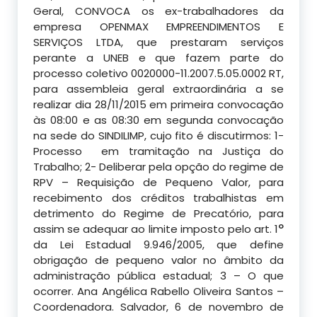
Geral, CONVOCA os ex-trabalhadores da
empresa OPENMAX EMPREENDIMENTOS E
SERVIÇOS LTDA, que prestaram serviços
perante a UNEB e que fazem parte do
processo coletivo 0020000-11.2007.5.05.0002 RT,
para assembleia geral extraordinária a se
realizar dia 28/11/2015 em primeira convocação
às 08:00 e as 08:30 em segunda convocação
na sede do SINDILIMP, cujo fito é discutirmos: 1-
Processo em tramitação na Justiça do
Trabalho; 2- Deliberar pela opção do regime de
RPV – Requisição de Pequeno Valor, para
recebimento dos créditos trabalhistas em
detrimento do Regime de Precatório, para
o
assim se adequar ao limite imposto pelo art. 1
da Lei Estadual 9.946/2005, que define
obrigação de pequeno valor no âmbito da
administração pública estadual; 3 – O que
ocorrer. Ana Angélica Rabello Oliveira Santos –
Coordenadora. Salvador, 6 de novembro de