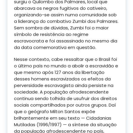
surgiu o Quilombo dos Palmares, local que
abarcava os negros fugitivos do cativeiro,
organizando-se assim numa comunidade sob
a liderança do combativo Zumbi dos Palmares.
Sem sombra de dúvidas, Zumbi foi o maior
símbolo de resistência ao regime
escravocrata e foi assassinado no mesmo dia
da data comemorativa em questão.
Nesse contexto, cabe ressaltar que o Brasil foi
o último país no mundo a abolir a escravidão e
que mesmo após 127 anos da libertação
desses homens escravizados os efeitos da
perversidade escravagista ainda persiste na
sociedade. A população afrodescendente
continua sendo tolhida de usufruir dos direitos
sociais compartilhados por outros grupos. Daí
que o geógrafo Milton Santos expõe
brilhantemente em seu texto — Cidadanias
Mutiladas (1996/1997) — a síntese da situação
da população afrodescendente no país,