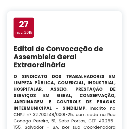
27
nov, 2015
Edital de Convocação de
Assembleia Geral
Extraordinária
O SINDICATO DOS TRABALHADORES EM
LIMPEZA PÚBLICA, COMERCIAL, INDUSTRIAL,
HOSPITALAR, ASSEIO, PRESTAÇÃO DE
SERVIÇOS EM GERAL, CONSERVAÇÃO,
JARDINAGEM E CONTROLE DE PRAGAS
INTERMUNICIPAL – SINDILIMP,
inscrito no
CNPJ nº 32.700.148/0001-25, com sede na Rua
Conego Pereira, 51, Sete Portas, CEP 40.255-
155, Salvador – BA, por sua Coordenadora