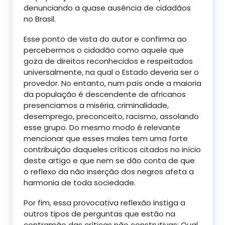
denunciando a quase ausência de cidadãos
no Brasil.
Esse ponto de vista do autor e confirma ao
percebermos o cidadão como aquele que
goza de direitos reconhecidos e respeitados
universalmente, na qual o Estado deveria ser o
provedor. No entanto, num país onde a maioria
da população é descendente de africanos
presenciamos a miséria, criminalidade,
desemprego, preconceito, racismo, assolando
esse grupo. Do mesmo modo é relevante
mencionar que esses males tem uma forte
contribuição daqueles críticos citados no início
deste artigo e que nem se dão conta de que
o reflexo da não inserção dos negros afeta a
harmonia de toda sociedade.
Por fim, essa provocativa reflexão instiga a
outros tipos de perguntas que estão na
contramão das críticas não construtivas: Qual