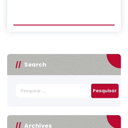
Search
Pesquisar
por:
Archives