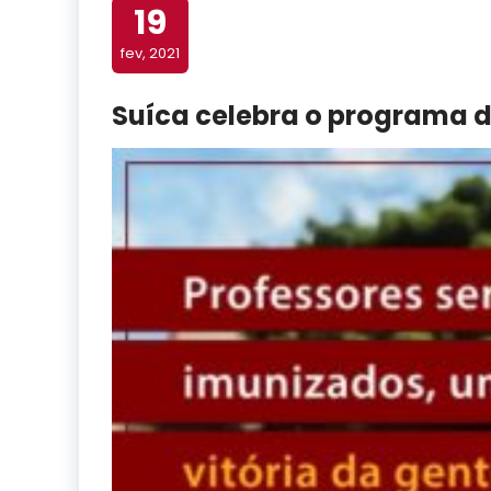
19
fev, 2021
Suíca celebra o programa 