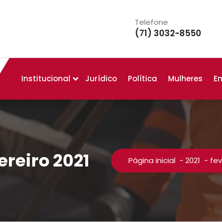
Telefone
(71) 3032-8550
Institucional
Jurídico
Política
Mulheres
E
ereiro 2021
Página inicial
-
2021
-
fev