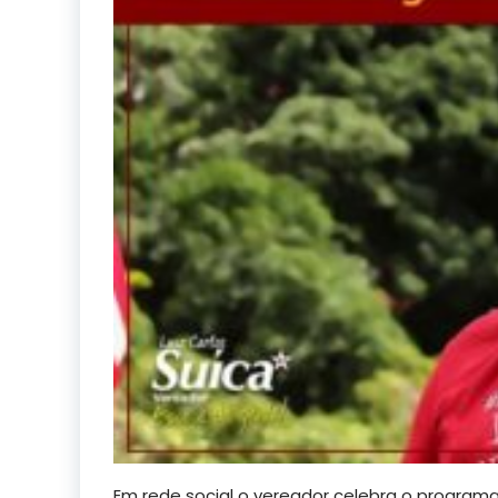
Em rede social o vereador celebra o programa 