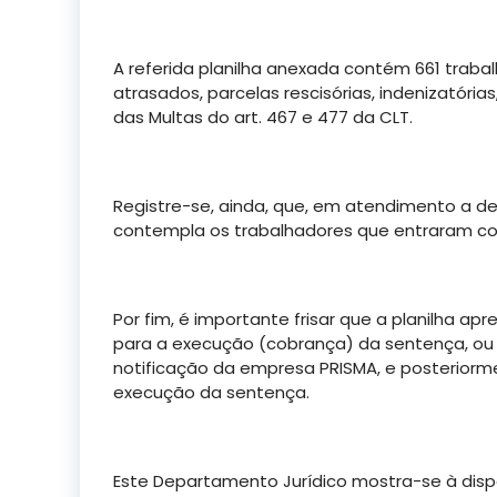
A referida planilha anexada contém 661 trab
atrasados, parcelas rescisórias, indenizatória
das Multas do art. 467 e 477 da CLT.
Registre-se, ainda, que, em atendimento a det
contempla os trabalhadores que entraram com
Por fim, é importante frisar que a planilha 
para a execução (cobrança) da sentença, ou 
notificação da empresa PRISMA, e posteriorm
execução da sentença.
Este Departamento Jurídico mostra-se à disp