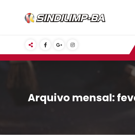
Pular
para
o
conteúdo
Arquivo mensal: fev