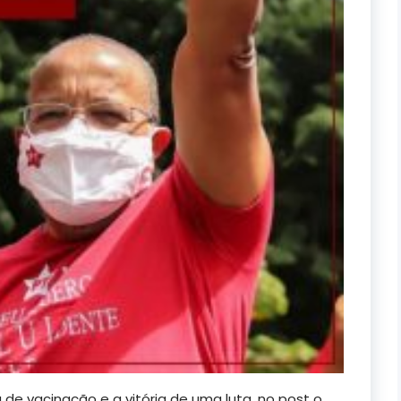
de vacinação e a vitória de uma luta, no post o