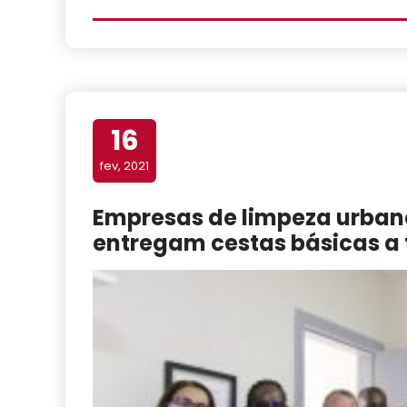
16
fev, 2021
Empresas de limpeza urban
entregam cestas básicas a