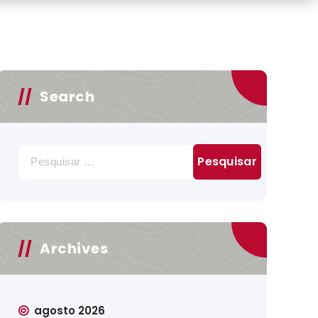
Search
Pesquisar
por:
Archives
agosto 2026