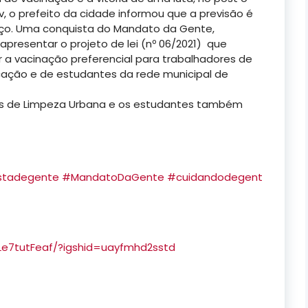
, o prefeito da cidade informou que a previsão é
rço. Uma conquista do Mandato da Gente,
presentar o projeto de lei (nº 06/2021) que
a vacinação preferencial para trabalhadores de
cação e de estudantes da rede municipal de
is de Limpeza Urbana e os estudantes também
stadegente
#MandatoDaGente
#cuidandodegent
Le7tutFeaf/?igshid=uayfmhd2sstd