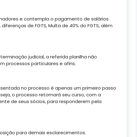
alhadores e contempla o pagamento de salários
s, diferenças de FGTS, Multa de 40% do FGTS, além
erminação judicial, a referida planilha não
 processos particulares e afins.
apresentada no processo é apenas um primeiro passo
seja, o processo retomará seu curso, com a
ente de seus sócios, para responderem pela
osição para demais esclarecimentos.