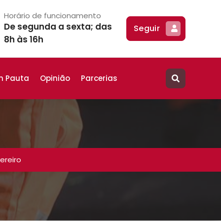
Horário de funcionamento
De segunda a sexta; das
Seguir
8h às 16h
m Pauta
Opinião
Parcerias
ereiro