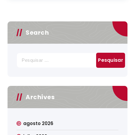
Search
Pesquisar
por:
Archives
agosto 2026