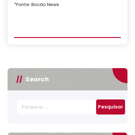
*Fonte: Bocão News
Search
Pesquisar
por: