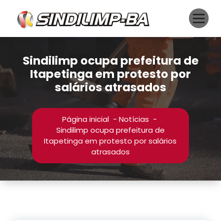
Pular
para
o
conteúdo
Sindilimp ocupa prefeitura de
Itapetinga em protesto por
salários atrasados
Página inicial
-
Notícias
-
Sindilimp ocupa prefeitura de
Itapetinga em protesto por salários
atrasados