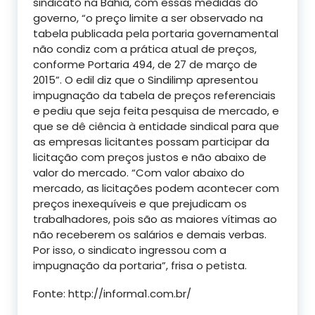
sindicato na Bahia, com essas medidas do
governo, “o preço limite a ser observado na
tabela publicada pela portaria governamental
não condiz com a prática atual de preços,
conforme Portaria 494, de 27 de março de
2015”. O edil diz que o Sindilimp apresentou
impugnação da tabela de preços referenciais
e pediu que seja feita pesquisa de mercado, e
que se dê ciência à entidade sindical para que
as empresas licitantes possam participar da
licitação com preços justos e não abaixo de
valor do mercado. “Com valor abaixo do
mercado, as licitações podem acontecer com
preços inexequíveis e que prejudicam os
trabalhadores, pois são as maiores vítimas ao
não receberem os salários e demais verbas.
Por isso, o sindicato ingressou com a
impugnação da portaria”, frisa o petista.
Fonte: http://informa1.com.br/