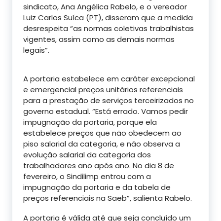
sindicato, Ana Angélica Rabelo, e o vereador
Luiz Carlos Suíca (PT), disseram que a medida
desrespeita “as normas coletivas trabalhistas
vigentes, assim como as demais normas
legais”.
A portaria estabelece em caráter excepcional
e emergencial preços unitários referenciais
para a prestação de serviços terceirizados no
governo estadual. “Está errado. Vamos pedir
impugnação da portaria, porque ela
estabelece preços que não obedecem ao
piso salarial da categoria, e não observa a
evolução salarial da categoria dos
trabalhadores ano após ano. No dia 8 de
fevereiro, o Sindilimp entrou com a
impugnação da portaria e da tabela de
preços referenciais na Saeb”, salienta Rabelo.
A portaria é válida até que seja concluído um