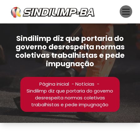
Pular
para
o
conteúdo
Sindilimp diz que portaria do
governo desrespeita normas
coletivas trabalhistas e pede
impugnação
Página inicial
-
Notícias
-
Sindilimp diz que portaria do governo
desrespeita normas coletivas
trabalhistas e pede impugnação