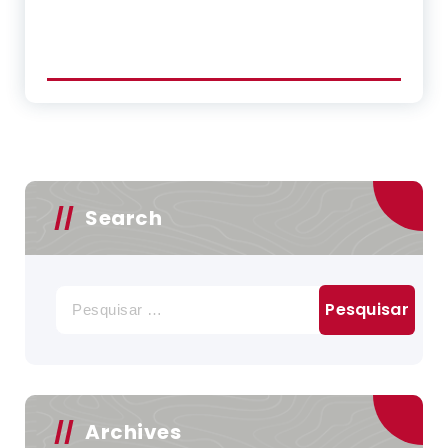
Search
Pesquisar
por:
Archives