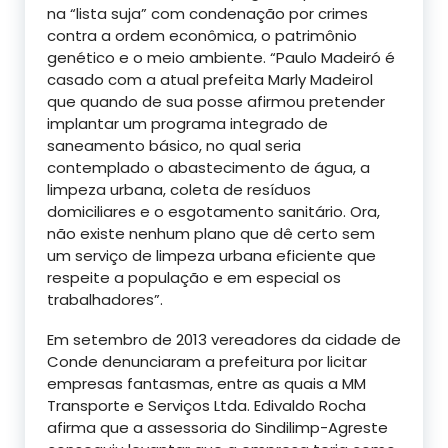
na “lista suja” com condenação por crimes
contra a ordem econômica, o patrimônio
genético e o meio ambiente. “Paulo Madeiró é
casado com a atual prefeita Marly Madeirol
que quando de sua posse afirmou pretender
implantar um programa integrado de
saneamento básico, no qual seria
contemplado o abastecimento de água, a
limpeza urbana, coleta de resíduos
domiciliares e o esgotamento sanitário. Ora,
não existe nenhum plano que dê certo sem
um serviço de limpeza urbana eficiente que
respeite a população e em especial os
trabalhadores”.
Em setembro de 2013 vereadores da cidade de
Conde denunciaram a prefeitura por licitar
empresas fantasmas, entre as quais a MM
Transporte e Serviços Ltda. Edivaldo Rocha
afirma que a assessoria do Sindilimp-Agreste