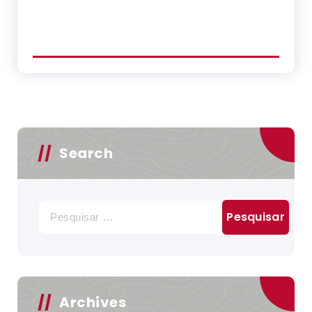
Search
Pesquisar
por:
Archives