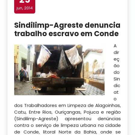
jun, 2014
Sindilimp-Agreste denuncia
trabalho escravo em Conde
A
dir
eç
ão
do
Sin
dic
at
o
dos Trabalhadores em Limpeza de Alagoinhas,
Catu, Entre Rios, Ouriçangas, Pojuca e região
(Sindilimp-Agreste) apresentou denúncias
contra o serviço de limpeza urbana na cidade
de Conde, litoral Norte da Bahia, onde se