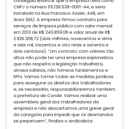
conseguiu levantar que a empresa teria como
CNPJ o número 05.128.539-0001-44, e seria
instalada na Rua Francisco Xavier, 448, em
Araci (BA). A empresa firmou contrato para
serviços de limpeza pública com valor mensal
em 2013 de R$ 243.859.06 e valor anual de R$
2.926.308,72 (dois milhões, novecentos e vinte
e seis mil, trezentos e oito reais e setenta e
dois centavos). “Um contrato com valores tão
altos não pode ter uma empresa exploradora
que não respeita a legislação trabalhista,
atrasa salários, não fornece fardamentos e
EPI’s. Vamos tomar todas as medidas jurídicas
para assegurar os direitos dos trabalhadores
e, se necessário, responsabilizaremos também
a prefeitura de Conde. Vamos realizar uma
assembleia geral dos trabalhadores da
empresa e não descartamos uma greve geral
da categoria para impedir que os desmandos
se perpetuem”, finaliza o sindicalista.