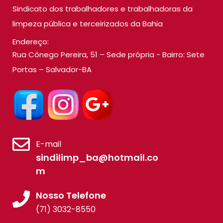
Sindicato dos trabalhadores e trabalhadoras da
limpeza pública e terceirizados da Bahia
Endereço:
Rua Cônego Pereira, 51 – Sede própria - Bairro: Sete
Portas – Salvador-BA
E-mail
sindilimp_ba@hotmail.co
m
Nosso Telefone
(71) 3032-8550