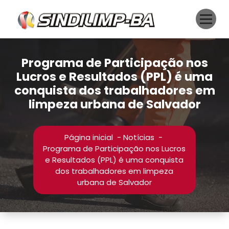
Pular
para
o
conteúdo
Programa de Participação nos
Lucros e Resultados (PPL) é uma
conquista dos trabalhadores em
limpeza urbana de Salvador
Página inicial
-
Notícias
-
Programa de Participação nos Lucros
e Resultados (PPL) é uma conquista
dos trabalhadores em limpeza
urbana de Salvador