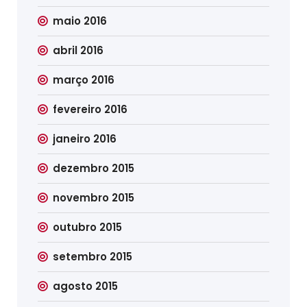
maio 2016
abril 2016
março 2016
fevereiro 2016
janeiro 2016
dezembro 2015
novembro 2015
outubro 2015
setembro 2015
agosto 2015