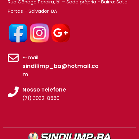
Rua Cônego Pereira, 51 – Sede própria - Bairro: Sete
Portas – Salvador-BA
E-mail
sindilimp_ba@hotmail.co
m
Nosso Telefone
(71) 3032-8550