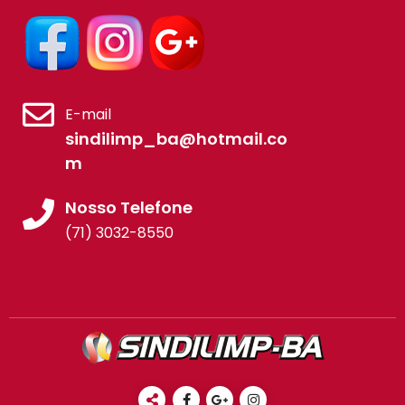
E-mail
sindilimp_ba@hotmail.co
m
Nosso Telefone
(71) 3032-8550