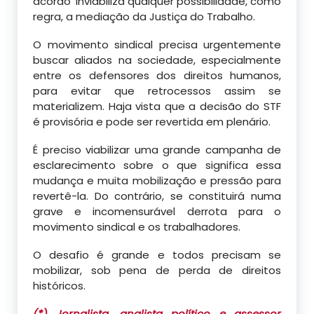
acordo’ inviabiliza qualquer possibilidade, como
regra, a mediação da Justiça do Trabalho.
O movimento sindical precisa urgentemente
buscar aliados na sociedade, especialmente
entre os defensores dos direitos humanos,
para evitar que retrocessos assim se
materializem. Haja vista que a decisão do STF
é provisória e pode ser revertida em plenário.
É preciso viabilizar uma grande campanha de
esclarecimento sobre o que significa essa
mudança e muita mobilização e pressão para
revertê-la. Do contrário, se constituirá numa
grave e incomensurável derrota para o
movimento sindical e os trabalhadores.
O desafio é grande e todos precisam se
mobilizar, sob pena de perda de direitos
históricos.
(*) Jornalista, analista político e assessor