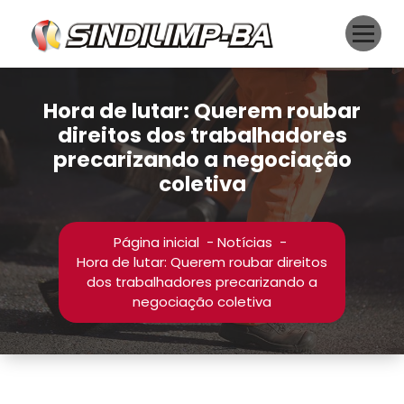
Pular
para
o
conteúdo
Hora de lutar: Querem roubar
direitos dos trabalhadores
precarizando a negociação
coletiva
Página inicial
-
Notícias
-
Hora de lutar: Querem roubar direitos
dos trabalhadores precarizando a
negociação coletiva