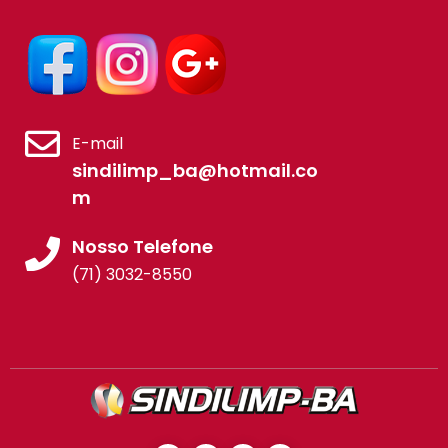
E-mail
sindilimp_ba@hotmail.co
m
Nosso Telefone
(71) 3032-8550