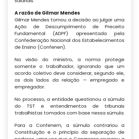
salariais.
A razão de Gilmar Mendes
Gilmar Mendes tomou a decisão ao julgar uma
Ação de Descumprimento de Preceito
Fundamental (ADPF) apresentada pela
Confederação Nacional dos Estabelecimentos
de Ensino (Confenen).
Na visão do ministro, a norma protege
somente o trabalhador, ignorando que um
acordo coletivo deve considerar, segundo ele,
os dois lados da relação — empregado e
empregador.
No processo, a entidade questionou a súmula
do TST e entendimentos de tribunais
trabalhistas tomados com base nessa súmula.
Para a Confenem, a súmula contrariou a
Constituição e o princípio da separação de
poderes, uma vez que o Congresso revogou a