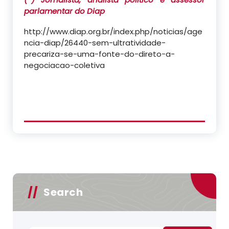
parlamentar do Diap
http://www.diap.org.br/index.php/noticias/age
ncia-diap/26440-sem-ultratividade-
precariza-se-uma-fonte-do-direto-a-
negociacao-coletiva
Search