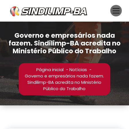
Pular
para
o
conteúdo
Governo e empresários nada
fazem. Sindilimp-BA acredita no
Ministério Público do Trabalho
Página inicial
-
Notícias
-
Governo e empresários nada fazem.
Sindilimp-BA acredita no Ministério
Público do Trabalho