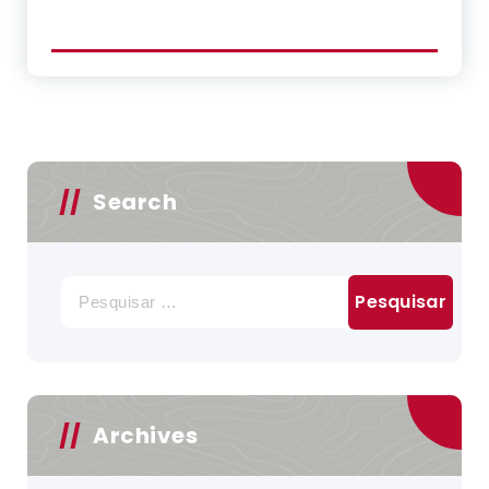
Search
Pesquisar
por:
Archives