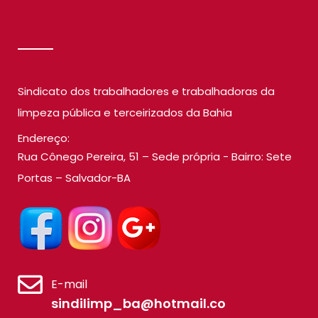
SINDILIMP
Sindicato dos trabalhadores e trabalhadoras da
limpeza pública e terceirizados da Bahia
Endereço:
Rua Cônego Pereira, 51 – Sede própria - Bairro: Sete
Portas – Salvador-BA
E-mail
sindilimp_ba@hotmail.co