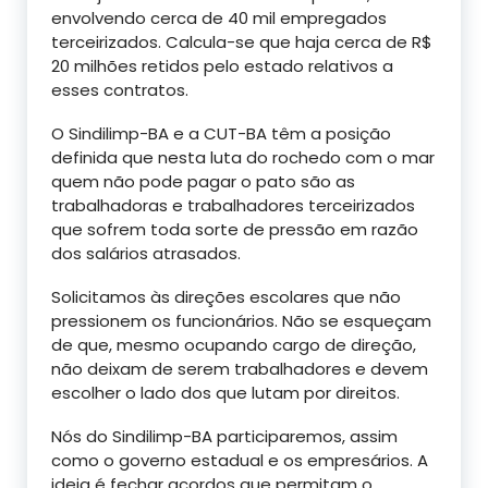
envolvendo cerca de 40 mil empregados
terceirizados. Calcula-se que haja cerca de R$
20 milhões retidos pelo estado relativos a
esses contratos.
O Sindilimp-BA e a CUT-BA têm a posição
definida que nesta luta do rochedo com o mar
quem não pode pagar o pato são as
trabalhadoras e trabalhadores terceirizados
que sofrem toda sorte de pressão em razão
dos salários atrasados.
Solicitamos às direções escolares que não
pressionem os funcionários. Não se esqueçam
de que, mesmo ocupando cargo de direção,
não deixam de serem trabalhadores e devem
escolher o lado dos que lutam por direitos.
Nós do Sindilimp-BA participaremos, assim
como o governo estadual e os empresários. A
ideia é fechar acordos que permitam o