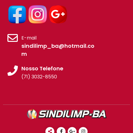
E-mail
sindilimp_ba@hotmail.co
m
Nosso Telefone
(71) 3032-8550