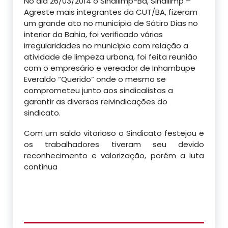
No dia 26/03/2014 o Sindilimp-Ba, Sindilimp –
Agreste mais integrantes da CUT/BA, fizeram
um grande ato no município de Sátiro Dias no
interior da Bahia, foi verificado várias
irregularidades no município com relação a
atividade de limpeza urbana, foi feita reunião
com o empresário e vereador de Inhambupe
Everaldo “Querido” onde o mesmo se
comprometeu junto aos sindicalistas a
garantir as diversas reivindicações do
sindicato.
Com um saldo vitorioso o Sindicato festejou e
os trabalhadores tiveram seu devido
reconhecimento e valorização, porém a luta
continua