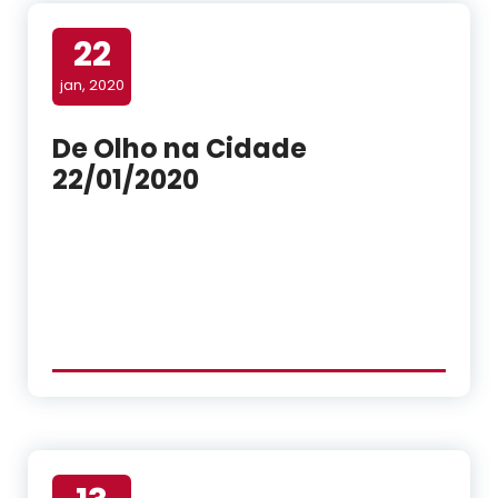
22
jan, 2020
De Olho na Cidade
22/01/2020