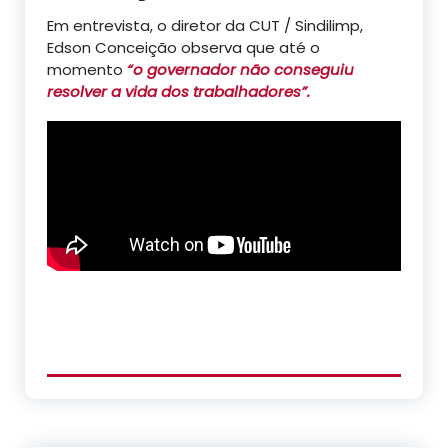
Em entrevista, o diretor da CUT / Sindilimp,
Edson Conceição observa que até o
momento
“o governador não conseguiu
resolver a vida dos trabalhadores”.