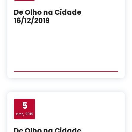
De Olho na Cidade
16/12/2019
5
dez, 2019
De Olho na Cidade