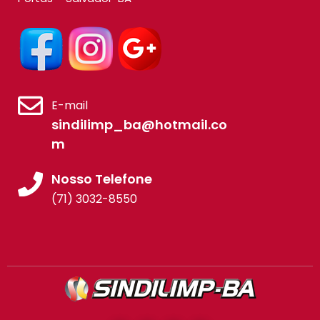
E-mail
sindilimp_ba@hotmail.co
m
Nosso Telefone
(71) 3032-8550