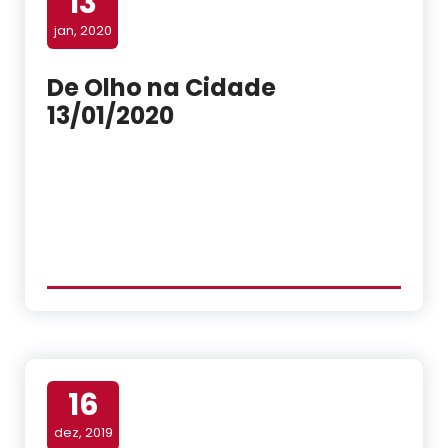
13
jan, 2020
De Olho na Cidade
13/01/2020
16
dez, 2019