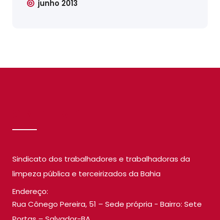
junho 2013
SINDILIMP
Sindicato dos trabalhadores e trabalhadoras da
limpeza pública e terceirizados da Bahia
Endereço:
Rua Cônego Pereira, 51 – Sede própria - Bairro: Sete
Portas – Salvador-BA