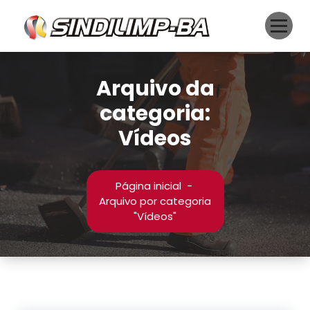
Pular
para
o
conteúdo
Arquivo da
categoria:
Vídeos
Página inicial
-
Arquivo por categoria
"Vídeos"