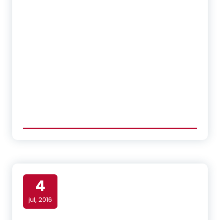
4
jul, 2016