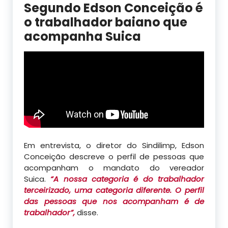
Segundo Edson Conceição é
o trabalhador baiano que
acompanha Suica
Em entrevista, o diretor do Sindilimp, Edson
Conceição descreve o perfil de pessoas que
acompanham o mandato do vereador
Suica.
“A nossa categoria é do trabalhador
terceirizado, uma categoria diferente. O perfil
das pessoas que nos acompanham é de
trabalhador”,
disse.