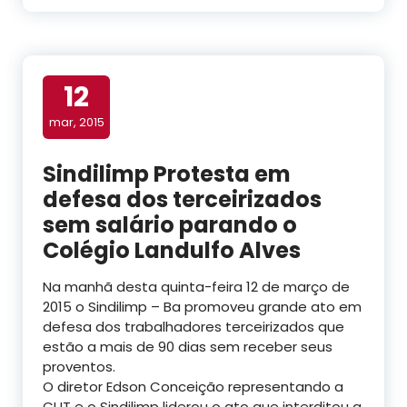
12
mar, 2015
Sindilimp Protesta em
defesa dos terceirizados
sem salário parando o
Colégio Landulfo Alves
Na manhã desta quinta-feira 12 de março de
2015 o Sindilimp – Ba promoveu grande ato em
defesa dos trabalhadores terceirizados que
estão a mais de 90 dias sem receber seus
proventos.
O diretor Edson Conceição representando a
CUT e o Sindilimp liderou o ato que interditou a