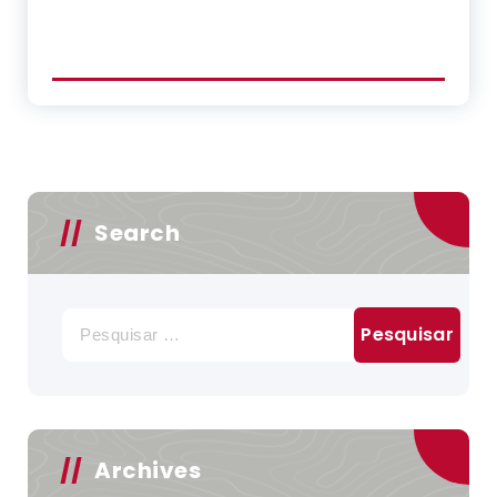
Search
Pesquisar
por:
Archives