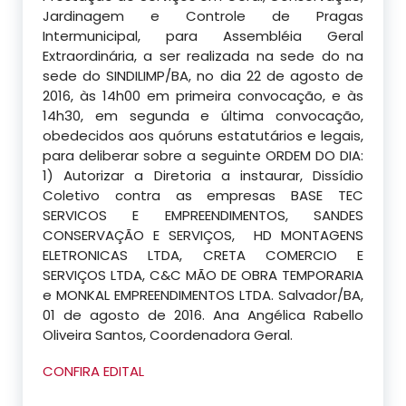
Jardinagem e Controle de Pragas
Intermunicipal, para Assembléia Geral
Extraordinária, a ser realizada na sede do na
sede do SINDILIMP/BA, no dia 22 de agosto de
2016, às 14h00 em primeira convocação, e às
14h30, em segunda e última convocação,
obedecidos aos quóruns estatutários e legais,
para deliberar sobre a seguinte ORDEM DO DIA:
1) Autorizar a Diretoria a instaurar, Dissídio
Coletivo contra as empresas BASE TEC
SERVICOS E EMPREENDIMENTOS, SANDES
CONSERVAÇÃO E SERVIÇOS, HD MONTAGENS
ELETRONICAS LTDA, CRETA COMERCIO E
SERVIÇOS LTDA, C&C MÃO DE OBRA TEMPORARIA
e MONKAL EMPREENDIMENTOS LTDA. Salvador/BA,
01 de agosto de 2016. Ana Angélica Rabello
Oliveira Santos, Coordenadora Geral.
CONFIRA EDITAL