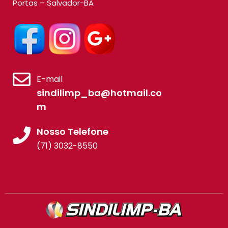
Portas – Salvador-BA
E-mail
sindilimp_ba@hotmail.co
m
Nosso Telefone
(71) 3032-8550