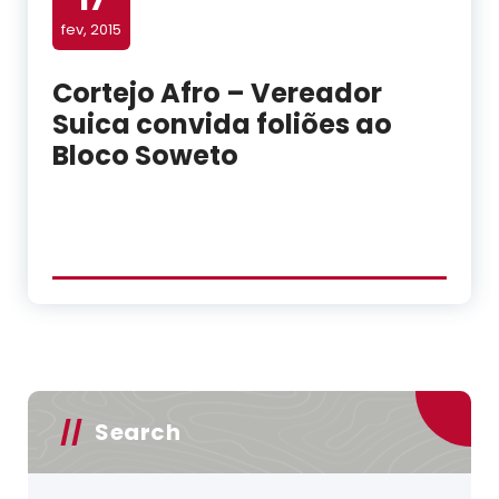
fev, 2015
Cortejo Afro – Vereador
Suica convida foliões ao
Bloco Soweto
Search