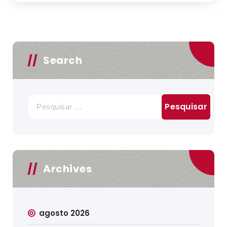
Search
Pesquisar
por:
Archives
agosto 2026