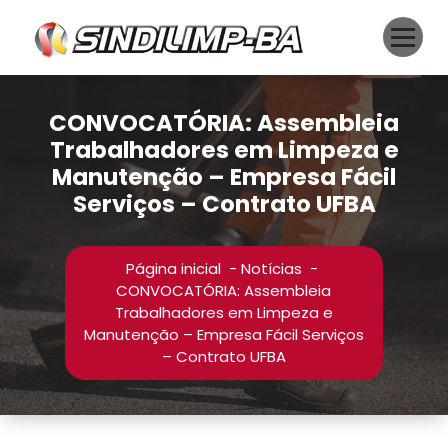
Pular
para
o
conteúdo
CONVOCATÓRIA: Assembleia
Trabalhadores em Limpeza e
Manutenção – Empresa Fácil
Serviços – Contrato UFBA
Página inicial
-
Notícias
-
CONVOCATÓRIA: Assembleia
Trabalhadores em Limpeza e
Manutenção – Empresa Fácil Serviços
– Contrato UFBA