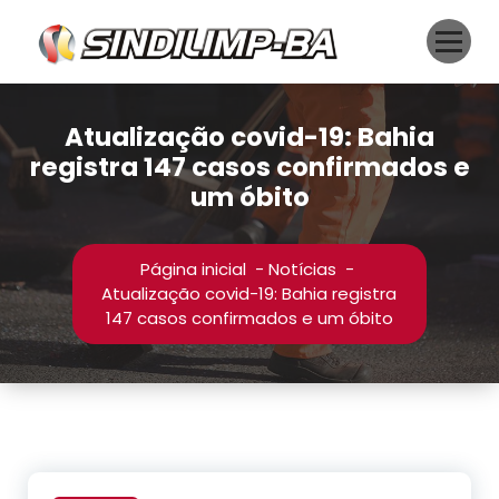
Pular
para
o
conteúdo
Atualização covid-19: Bahia
registra 147 casos confirmados e
um óbito
Página inicial
-
Notícias
-
Atualização covid-19: Bahia registra
147 casos confirmados e um óbito