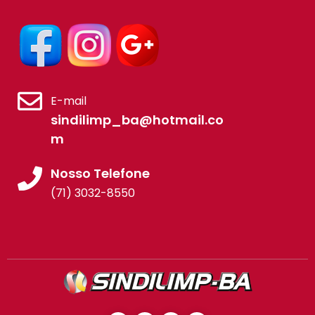
E-mail
sindilimp_ba@hotmail.co
m
Nosso Telefone
(71) 3032-8550