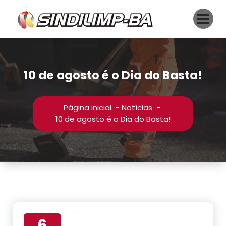
Pular
para
o
conteúdo
10 de agosto é o Dia do Basta!
Página inicial
-
Notícias
-
10 de agosto é o Dia do Basta!
6