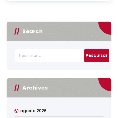
Search
Pesquisar
por:
Archives
agosto 2026