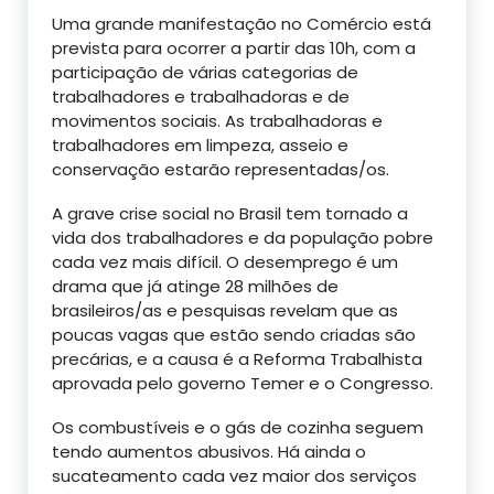
Uma grande manifestação no Comércio está
prevista para ocorrer a partir das 10h, com a
participação de várias categorias de
trabalhadores e trabalhadoras e de
movimentos sociais. As trabalhadoras e
trabalhadores em limpeza, asseio e
conservação estarão representadas/os.
A grave crise social no Brasil tem tornado a
vida dos trabalhadores e da população pobre
cada vez mais difícil. O desemprego é um
drama que já atinge 28 milhões de
brasileiros/as e pesquisas revelam que as
poucas vagas que estão sendo criadas são
precárias, e a causa é a Reforma Trabalhista
aprovada pelo governo Temer e o Congresso.
Os combustíveis e o gás de cozinha seguem
tendo aumentos abusivos. Há ainda o
sucateamento cada vez maior dos serviços