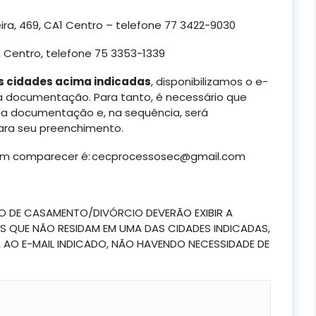
ra, 469, CA1 Centro – telefone 77 3422-9030
0, Centro, telefone 75 3353-1339
s cidades acima indicadas
, disponibilizamos o e-
 a documentação. Para tanto, é necessário que
o a documentação e, na sequência, será
ara seu preenchimento.
sam comparecer
é:
cecprocessosec@gmail.com
 DE CASAMENTO/DIVÓRCIO DEVERÃO EXIBIR A
S QUE NÃO RESIDAM EM UMA DAS CIDADES INDICADAS,
O E-MAIL INDICADO, NÃO HAVENDO NECESSIDADE DE