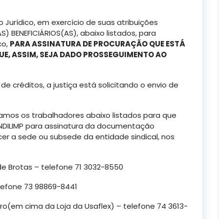
 Jurídico, em exercício de suas atribuições
 BENEFICIÁRIOS(AS), abaixo listados, para
co,
PARA ASSINATURA DE
PROCURAÇÃO
QUE ESTÁ
UE, ASSIM, SEJA DADO PROSSEGUIMENTO AO
de créditos, a justiça está solicitando o envio de
amos os trabalhadores abaixo listados para que
NDILIMP para assinatura da documentação
er a sede ou subsede da entidade sindical, nos
de Brotas – telefone 71 3032-8550
elefone 73 98869-8441
entro(em cima da Loja da Usaflex) – telefone 74 3613-