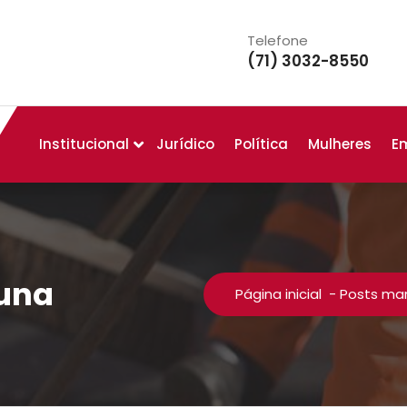
Telefone
(71) 3032-8550
Institucional
Jurídico
Política
Mulheres
E
buna
Página inicial
-
Posts mar