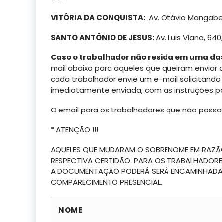
VITÓRIA DA CONQUISTA:
Av. Otávio Mangabei
SANTO ANTÔNIO DE JESUS:
Av. Luis Viana, 64
Caso o trabalhador não resida em uma da
mail abaixo para aqueles que queiram enviar
cada trabalhador envie um e-mail solicitand
imediatamente enviada, com as instruções p
O email para os trabalhadores que não pos
* ATENÇÃO !!!
AQUELES QUE MUDARAM O SOBRENOME EM RAZÃO
RESPECTIVA CERTIDÃO. PARA OS TRABALHADORE
A DOCUMENTAÇÃO PODERÁ SERÁ ENCAMINHADA A
COMPARECIMENTO PRESENCIAL.
NOME