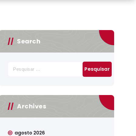
Search
Pesquisar
por:
Archives
agosto 2026