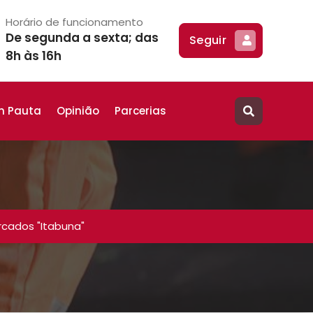
Horário de funcionamento
De segunda a sexta; das
Seguir
8h às 16h
m Pauta
Opinião
Parcerias
cados "Itabuna"