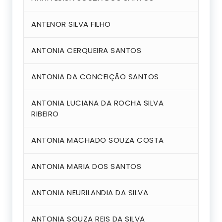
ANTENOR SILVA FILHO
ANTONIA CERQUEIRA SANTOS
ANTONIA DA CONCEIÇÃO SANTOS
ANTONIA LUCIANA DA ROCHA SILVA
RIBEIRO
ANTONIA MACHADO SOUZA COSTA
ANTONIA MARIA DOS SANTOS
ANTONIA NEURILANDIA DA SILVA
ANTONIA SOUZA REIS DA SILVA