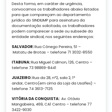
Desta forma, em caráter de urgência,
convocamos os trabalhadores abaixo listados
para que compareçam ao departamento
jurídico do SINDILIMP para assinatura da
documentação solicitada, os trabalhadores
podem comparecer a sede ou subsede da
entidade sindical, nos seguintes endereços:
SALVADOR:
Rua Cônego Pereira, 51 –
Matatu de Brotas – telefone 71 3032-8550
ITABUNA:
Rua Miguel Calmon, 126, Centro –
telefone 73 98869-8441
JUAZEIRO:
Rua da 28, nº2, sala 2, 1º
andar, Centro(em cima da Loja da Usaflex) –
telefone 74 3613-7125
VITÓRIA DA CONQUISTA:
Av. Otávio
Mangabeira, 469, CA1 Centro – telefone 77
3422-9030