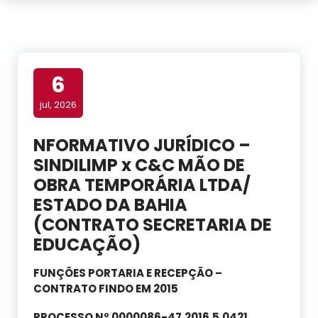
6
jul, 2026
NFORMATIVO JURÍDICO –
SINDILIMP x C&C MÃO DE
OBRA TEMPORÁRIA LTDA/
ESTADO DA BAHIA
(CONTRATO SECRETARIA DE
EDUCAÇÃO)
FUNÇÕES PORTARIA E RECEPÇÃO –
CONTRATO FINDO EM 2015
PROCESSO Nº 0000086-47.2016.5.0421