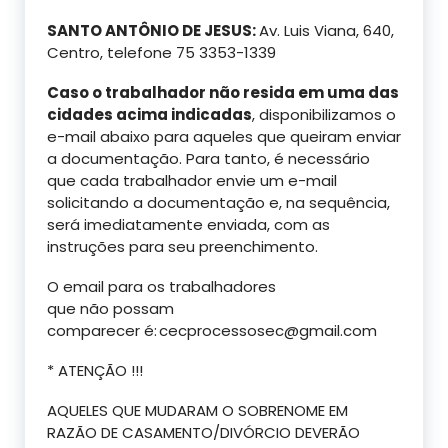
SANTO ANTÔNIO DE JESUS:
Av. Luis Viana, 640,
Centro, telefone 75 3353-1339
Caso o trabalhador não resida em uma das
cidades acima indicadas
, disponibilizamos o
e-mail abaixo para aqueles que queiram enviar
a documentação. Para tanto, é necessário
que cada trabalhador envie um e-mail
solicitando a documentação e, na sequência,
será imediatamente enviada, com as
instruções para seu preenchimento.
O email para os trabalhadores
que não possam
comparecer
é:
cecprocessosec@gmail.com
* ATENÇÃO !!!
AQUELES QUE MUDARAM O SOBRENOME EM
RAZÃO DE CASAMENTO/DIVÓRCIO DEVERÃO