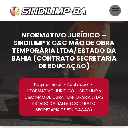
Pular
para
o
conteúdo
NFORMATIVO JURÍDICO –
SINDILIMP x C&C MÃO DE OBRA
TEMPORÁRIA LTDA/ ESTADO DA
BAHIA (CONTRATO SECRETARIA
DE EDUCAÇÃO)
Página inicial
-
Destaque
-
NFORMATIVO JURÍDICO – SINDILIMP x
C&C MÃO DE OBRA TEMPORÁRIA LTDA/
ESTADO DA BAHIA (CONTRATO
SECRETARIA DE EDUCAÇÃO)