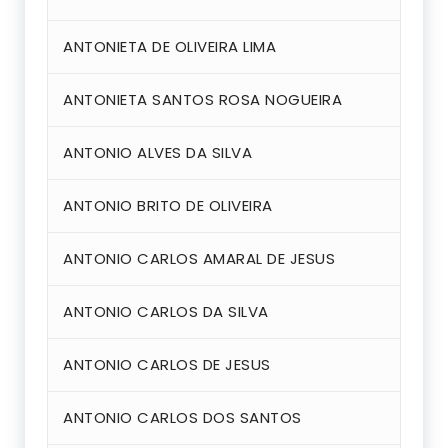
ANTONIETA DE OLIVEIRA LIMA
ANTONIETA SANTOS ROSA NOGUEIRA
ANTONIO ALVES DA SILVA
ANTONIO BRITO DE OLIVEIRA
ANTONIO CARLOS AMARAL DE JESUS
ANTONIO CARLOS DA SILVA
ANTONIO CARLOS DE JESUS
ANTONIO CARLOS DOS SANTOS