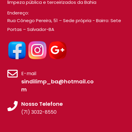
limpeza pública e terceirizados da Bahia
Endereço:
Rua Cônego Pereira, 51 – Sede própria - Bairro: Sete
Portas – Salvador-BA
E-mail
sindilimp_ba@hotmail.co
m
Nosso Telefone
(71) 3032-8550