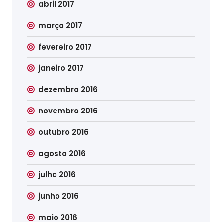
abril 2017
março 2017
fevereiro 2017
janeiro 2017
dezembro 2016
novembro 2016
outubro 2016
agosto 2016
julho 2016
junho 2016
maio 2016