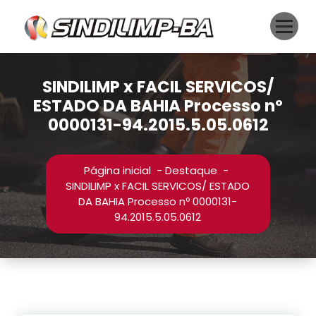
Pular
para
o
conteúdo
SINDILIMP x FACIL SERVICOS/
ESTADO DA BAHIA Processo nº
0000131-94.2015.5.05.0612
Página inicial
-
Destaque
-
SINDILIMP x FACIL SERVICOS/ ESTADO
DA BAHIA Processo nº 0000131-
94.2015.5.05.0612