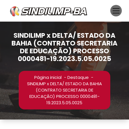
Pular
para
o
conteúdo
SINDILIMP x DELTA/ ESTADO DA
BAHIA (CONTRATO SECRETARIA
DE EDUCAÇÃO) PROCESSO
0000481-19.2023.5.05.0025
Página inicial
-
Destaque
-
SINDILIMP x DELTA/ ESTADO DA BAHIA
(CONTRATO SECRETARIA DE
EDUCAÇÃO) PROCESSO 0000481-
19.2023.5.05.0025