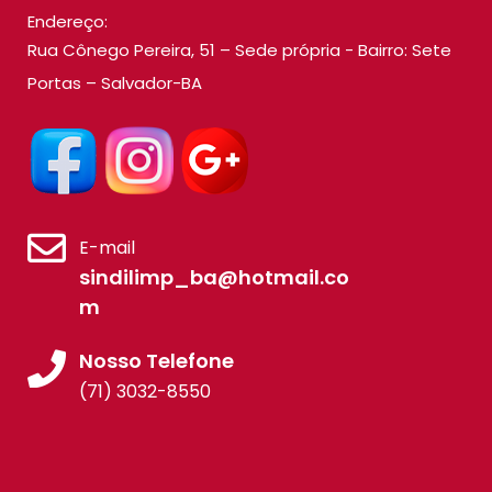
Endereço:
Rua Cônego Pereira, 51 – Sede própria - Bairro: Sete
Portas – Salvador-BA
E-mail
sindilimp_ba@hotmail.co
m
Nosso Telefone
(71) 3032-8550