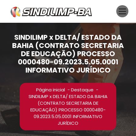
Pular
para
o
conteúdo
SINDILIMP x DELTA/ ESTADO DA
BAHIA (CONTRATO SECRETARIA
DE EDUCAÇÃO) PROCESSO
0000480-09.2023.5.05.0001
INFORMATIVO JURÍDICO
Página inicial
-
Destaque
-
SINDILIMP x DELTA/ ESTADO DA BAHIA
(CONTRATO SECRETARIA DE
EDUCAÇÃO) PROCESSO 0000480-
09.2023.5.05.0001 INFORMATIVO
JURÍDICO