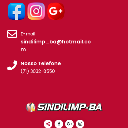
E-mail
sindilimp_ba@hotmail.co
m
Nosso Telefone
(71) 3032-8550