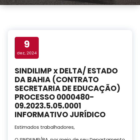
9
dez, 2024
SINDILIMP x DELTA/ ESTADO
DA BAHIA (CONTRATO
SECRETARIA DE EDUCAÇÃO)
PROCESSO 0000480-
09.2023.5.05.0001
INFORMATIVO JURÍDICO
Estimados trabalhadores,
O SINDILIMP/BA, por meio de seu Departamento