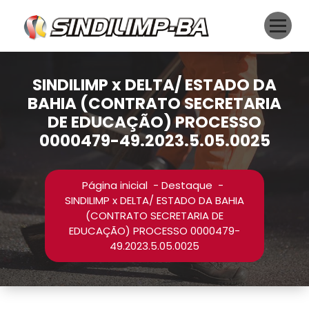
Pular
para
o
conteúdo
SINDILIMP x DELTA/ ESTADO DA
BAHIA (CONTRATO SECRETARIA
DE EDUCAÇÃO) PROCESSO
0000479-49.2023.5.05.0025
Página inicial
-
Destaque
-
SINDILIMP x DELTA/ ESTADO DA BAHIA
(CONTRATO SECRETARIA DE
EDUCAÇÃO) PROCESSO 0000479-
49.2023.5.05.0025