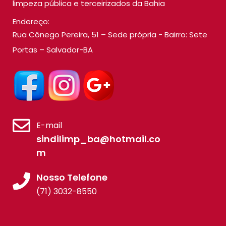
limpeza pública e terceirizados da Bahia
Endereço:
Rua Cônego Pereira, 51 – Sede própria - Bairro: Sete
Portas – Salvador-BA
E-mail
sindilimp_ba@hotmail.co
m
Nosso Telefone
(71) 3032-8550