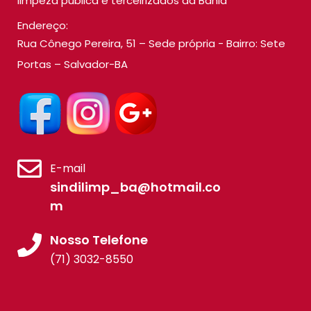
limpeza pública e terceirizados da Bahia
Endereço:
Rua Cônego Pereira, 51 – Sede própria - Bairro: Sete
Portas – Salvador-BA
E-mail
sindilimp_ba@hotmail.co
m
Nosso Telefone
(71) 3032-8550