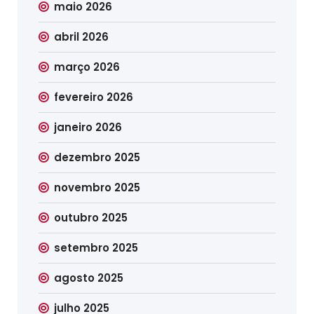
maio 2026
abril 2026
março 2026
fevereiro 2026
janeiro 2026
dezembro 2025
novembro 2025
outubro 2025
setembro 2025
agosto 2025
julho 2025