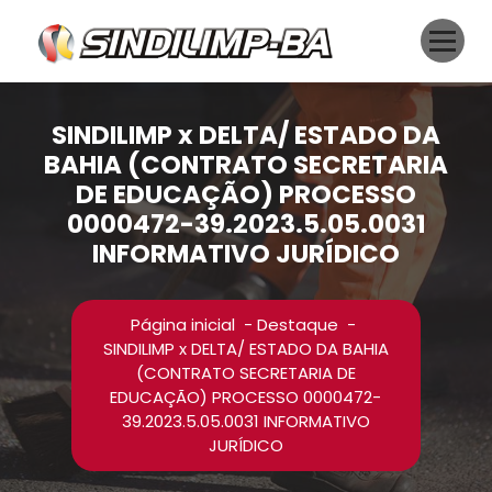
Pular
para
o
conteúdo
SINDILIMP x DELTA/ ESTADO DA
BAHIA (CONTRATO SECRETARIA
DE EDUCAÇÃO) PROCESSO
0000472-39.2023.5.05.0031
INFORMATIVO JURÍDICO
Página inicial
-
Destaque
-
SINDILIMP x DELTA/ ESTADO DA BAHIA
(CONTRATO SECRETARIA DE
EDUCAÇÃO) PROCESSO 0000472-
39.2023.5.05.0031 INFORMATIVO
JURÍDICO