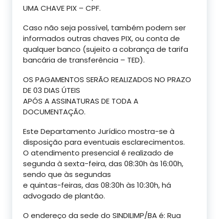
UMA CHAVE PIX – CPF.
Caso não seja possível, também podem ser
informados outras chaves PIX, ou conta de
qualquer banco (sujeito a cobrança de tarifa
bancária de transferência – TED).
OS PAGAMENTOS SERÃO REALIZADOS NO PRAZO
DE 03 DIAS ÚTEIS
APÓS A ASSINATURAS DE TODA A
DOCUMENTAÇÃO.
Este Departamento Jurídico mostra-se à
disposição para eventuais esclarecimentos.
O atendimento presencial é realizado de
segunda à sexta-feira, das 08:30h às 16:00h,
sendo que às segundas
e quintas-feiras, das 08:30h às 10:30h, há
advogado de plantão.
O endereço da sede do SINDILIMP/BA é: Rua