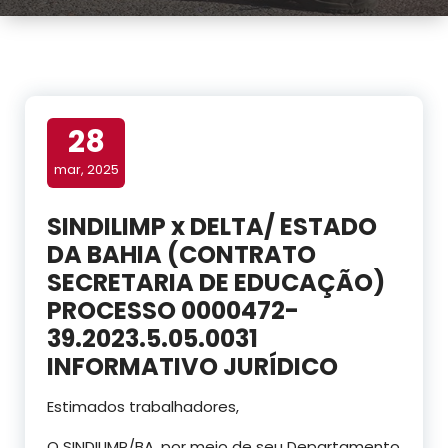
28
mar, 2025
SINDILIMP x DELTA/ ESTADO
DA BAHIA (CONTRATO
SECRETARIA DE EDUCAÇÃO)
PROCESSO 0000472-
39.2023.5.05.0031
INFORMATIVO JURÍDICO
Estimados trabalhadores,
O SINDILIMP/BA, por meio de seu Departamento