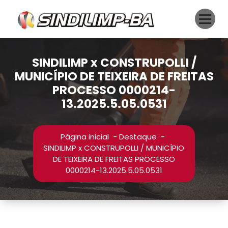
Pular
para
o
conteúdo
SINDILIMP x CONSTRUPOLLI /
MUNICÍPIO DE TEIXEIRA DE FREITAS
PROCESSO 0000214-
13.2025.5.05.0531
Página inicial
-
Destaque
-
SINDILIMP x CONSTRUPOLLI / MUNICÍPIO
DE TEIXEIRA DE FREITAS PROCESSO
0000214-13.2025.5.05.0531