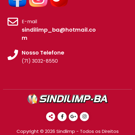
E-mail
sindilimp_ba@hotmail.co
m
Nosso Telefone
(71) 3032-8550
Copyright © 2026 Sindlimp - Todos os Direitos