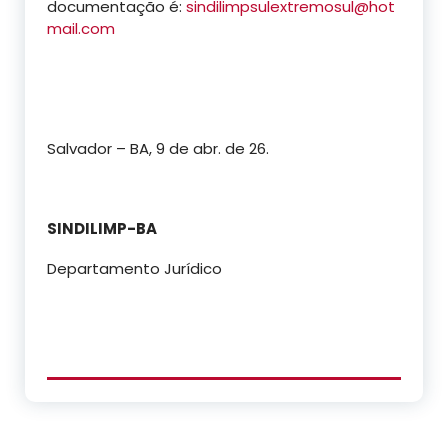
documentação é:
sindilimpsulextremosul@hot
mail.com
Salvador – BA, 9 de abr. de 26.
SINDILIMP-BA
Departamento Jurídico