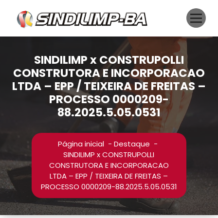
Pular
para
o
conteúdo
SINDILIMP x CONSTRUPOLLI
CONSTRUTORA E INCORPORACAO
LTDA – EPP / TEIXEIRA DE FREITAS –
PROCESSO 0000209-
88.2025.5.05.0531
Página inicial
-
Destaque
-
SINDILIMP x CONSTRUPOLLI
CONSTRUTORA E INCORPORACAO
LTDA – EPP / TEIXEIRA DE FREITAS –
PROCESSO 0000209-88.2025.5.05.0531