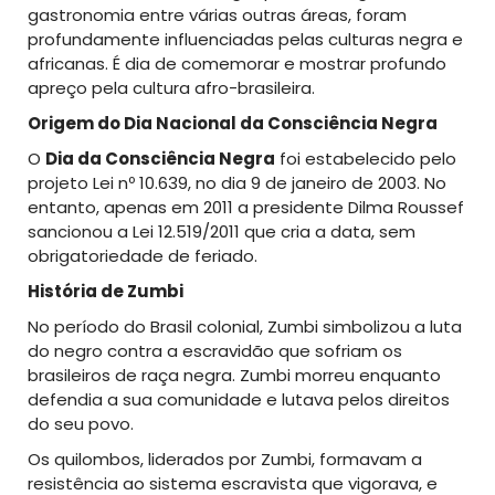
gastronomia entre várias outras áreas, foram
profundamente influenciadas pelas culturas negra e
africanas. É dia de comemorar e mostrar profundo
apreço pela cultura afro-brasileira.
Origem do Dia Nacional da Consciência Negra
O
Dia da Consciência Negra
foi estabelecido pelo
projeto Lei nº 10.639, no dia 9 de janeiro de 2003. No
entanto, apenas em 2011 a presidente Dilma Roussef
sancionou a Lei 12.519/2011 que cria a data, sem
obrigatoriedade de feriado.
História de Zumbi
No período do Brasil colonial, Zumbi simbolizou a luta
do negro contra a escravidão que sofriam os
brasileiros de raça negra. Zumbi morreu enquanto
defendia a sua comunidade e lutava pelos direitos
do seu povo.
Os quilombos, liderados por Zumbi, formavam a
resistência ao sistema escravista que vigorava, e