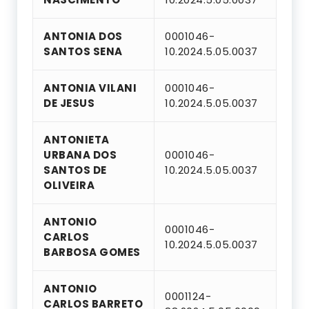
ANTONIA DOS
0001046-
SANTOS SENA
10.2024.5.05.0037
ANTONIA VILANI
0001046-
DE JESUS
10.2024.5.05.0037
ANTONIETA
URBANA DOS
0001046-
SANTOS DE
10.2024.5.05.0037
OLIVEIRA
ANTONIO
0001046-
CARLOS
10.2024.5.05.0037
BARBOSA GOMES
ANTONIO
0001124-
CARLOS BARRETO