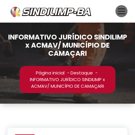
Pular
para
o
conteúdo
INFORMATIVO JURÍDICO SINDILIMP
x ACMAV/ MUNICÍPIO DE
CAMAÇARI
Página inicial
-
Destaque
-
INFORMATIVO JURÍDICO SINDILIMP x
ACMAV/ MUNICÍPIO DE CAMAÇARI