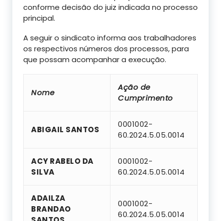
conforme decisão do juiz indicada no processo
principal.
A seguir o sindicato informa aos trabalhadores
os respectivos números dos processos, para
que possam acompanhar a execução.
Ação de
Nome
Cumprimento
0001002-
ABIGAIL SANTOS
60.2024.5.05.0014
ACY RABELO DA
0001002-
SILVA
60.2024.5.05.0014
ADAILZA
0001002-
BRANDAO
60.2024.5.05.0014
SANTOS