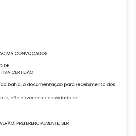
S ACIMA CONVOCADOS.
O DE
TIVA CERTIDÃO
or da bahia, a documentação para recebimento dos
cato, não havendo necessidade de
ERÃO, PREFERENCIALMENTE, SER