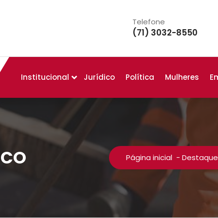
Telefone
(71) 3032-8550
Institucional
Jurídico
Política
Mulheres
E
ICO
Página inicial
-
Destaque