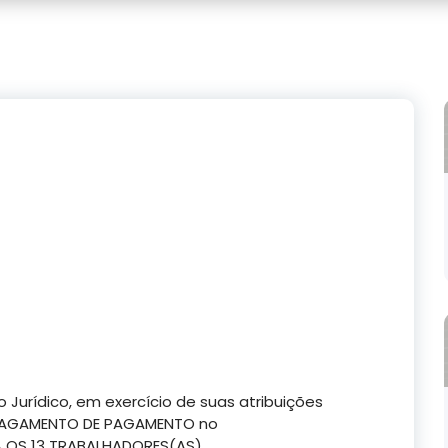
 Jurídico, em exercício de suas atribuições
E PAGAMENTO DE PAGAMENTO no
 OS 13 TRABALHADORES(AS)