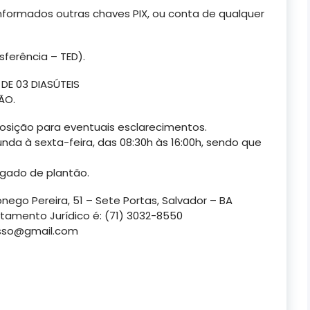
formados outras chaves PIX, ou conta de qualquer
sferência – TED).
E 03 DIASÚTEIS
ÃO.
osição para eventuais esclarecimentos.
nda à sexta-feira, das 08:30h às 16:00h, sendo que
vogado de plantão.
ego Pereira, 51 – Sete Portas, Salvador – BA
tamento Jurídico é: (71) 3032-8550
sso@gmail.com