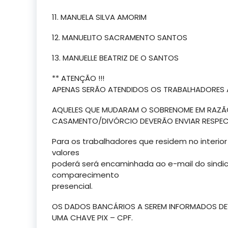
11. MANUELA SILVA AMORIM
12. MANUELITO SACRAMENTO SANTOS
13. MANUELLE BEATRIZ DE O SANTOS
** ATENÇÃO !!!
APENAS SERÃO ATENDIDOS OS TRABALHADORE
AQUELES QUE MUDARAM O SOBRENOME EM RAZÃ
CASAMENTO/DIVÓRCIO DEVERÃO ENVIAR RESPEC
Para os trabalhadores que residem no interi
valores
poderá será encaminhada ao e-mail do sindi
comparecimento
presencial.
OS DADOS BANCÁRIOS A SEREM INFORMADOS DEV
UMA CHAVE PIX – CPF.