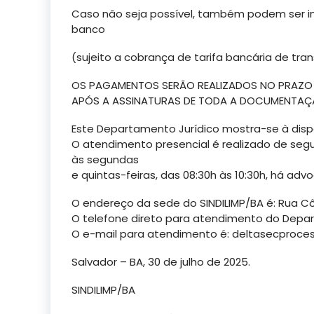
Caso não seja possível, também podem ser in
banco
(sujeito a cobrança de tarifa bancária de tran
OS PAGAMENTOS SERÃO REALIZADOS NO PRAZO D
APÓS A ASSINATURAS DE TODA A DOCUMENTAÇ
Este Departamento Jurídico mostra-se à disp
O atendimento presencial é realizado de segu
às segundas
e quintas-feiras, das 08:30h às 10:30h, há ad
O endereço da sede do SINDILIMP/BA é: Rua Côn
O telefone direto para atendimento do Depar
O e-mail para atendimento é:
deltasecproce
Salvador – BA, 30 de julho de 2025.
SINDILIMP/BA