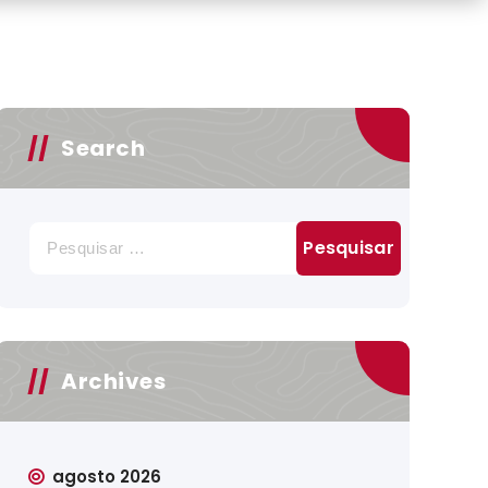
Search
Pesquisar
por:
Archives
agosto 2026