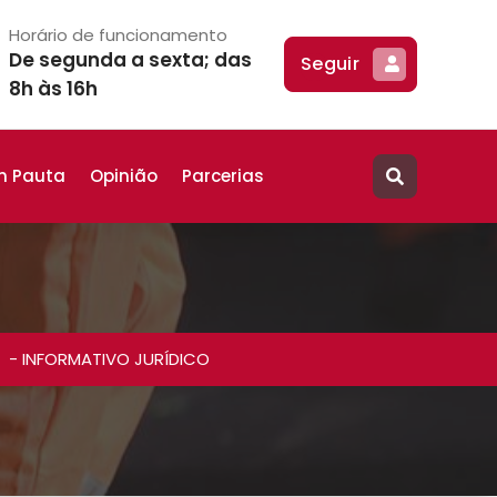
Horário de funcionamento
De segunda a sexta; das
Seguir
8h às 16h
m Pauta
Opinião
Parcerias
-
INFORMATIVO JURÍDICO