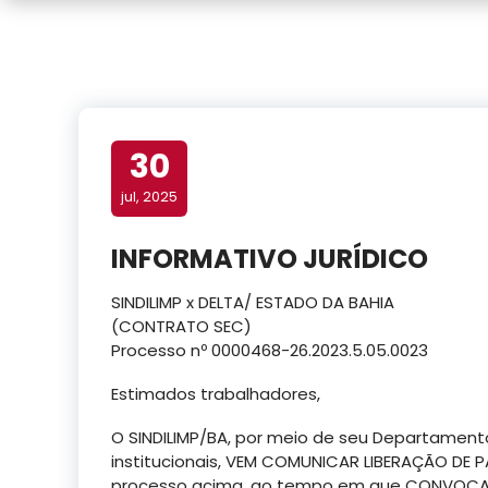
30
jul, 2025
INFORMATIVO JURÍDICO
SINDILIMP x DELTA/ ESTADO DA BAHIA
(CONTRATO SEC)
Processo nº 0000468-26.2023.5.05.0023
Estimados trabalhadores,
O SINDILIMP/BA, por meio de seu Departamento
institucionais, VEM COMUNICAR LIBERAÇÃO D
processo acima, ao tempo em que CONVOCA