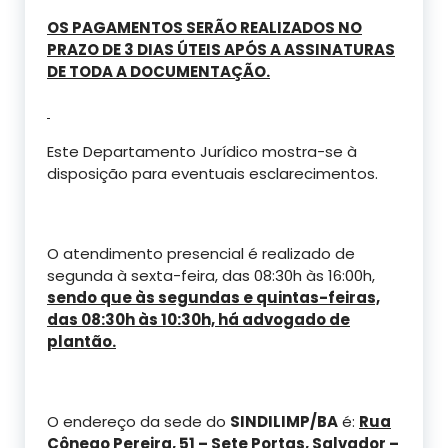
OS PAGAMENTOS SERÃO REALIZADOS NO
PRAZO DE 3 DIAS ÚTEIS APÓS A ASSINATURAS
DE TODA A DOCUMENTAÇÃO.
Este Departamento Jurídico mostra-se à
disposição para eventuais esclarecimentos.
O atendimento presencial é realizado de
segunda à sexta-feira, das 08:30h às 16:00h,
sendo que às segundas e quintas-feiras,
das 08:30h às 10:30h, há advogado de
plantão.
O endereço da sede do
SINDILIMP/BA
é:
Rua
Cônego Pereira, 51 – Sete Portas, Salvador –