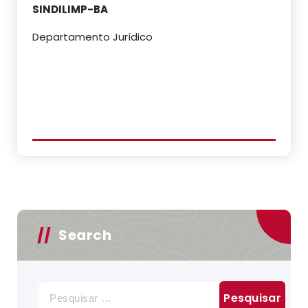
SINDILIMP-BA
Departamento Jurídico
Search
Pesquisar
por: