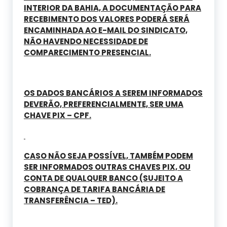
INTERIOR DA BAHIA, A DOCUMENTAÇÃO PARA
RECEBIMENTO DOS VALORES PODERÁ SERÁ
ENCAMINHADA AO E-MAIL DO SINDICATO,
NÃO HAVENDO NECESSIDADE DE
COMPARECIMENTO PRESENCIAL.
OS DADOS BANCÁRIOS A SEREM INFORMADOS
DEVERÃO, PREFERENCIALMENTE, SER UMA
CHAVE PIX – CPF.
CASO NÃO SEJA POSSÍVEL, TAMBÉM PODEM
SER INFORMADOS OUTRAS CHAVES PIX, OU
CONTA DE QUALQUER BANCO (SUJEITO A
COBRANÇA DE TARIFA BANCÁRIA DE
TRANSFERÊNCIA – TED).