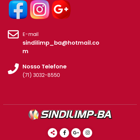
E-mail
sindilimp_ba@hotmail.co
m
Nosso Telefone
(71) 3032-8550