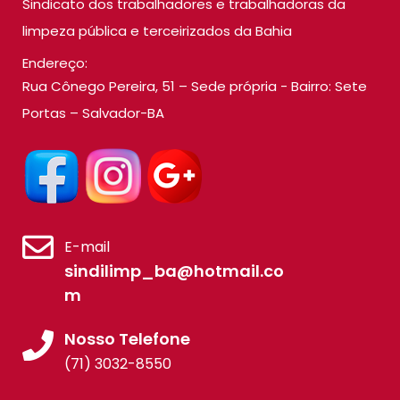
Sindicato dos trabalhadores e trabalhadoras da
limpeza pública e terceirizados da Bahia
Endereço:
Rua Cônego Pereira, 51 – Sede própria - Bairro: Sete
Portas – Salvador-BA
E-mail
sindilimp_ba@hotmail.co
m
Nosso Telefone
(71) 3032-8550