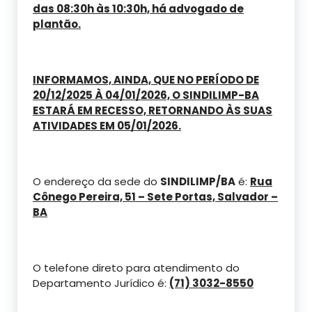
das 08:30h às 10:30h, há advogado de
plantão.
INFORMAMOS, AINDA, QUE NO PERÍODO DE
20/12/2025 À 04/01/2026, O SINDILIMP-BA
ESTARÁ EM RECESSO, RETORNANDO ÀS SUAS
ATIVIDADES EM 05/01/2026.
O endereço da sede do
SINDILIMP/BA
é:
Rua
Cônego Pereira, 51 – Sete Portas, Salvador –
BA
O telefone direto para atendimento do
Departamento Jurídico é:
(71) 3032-8550