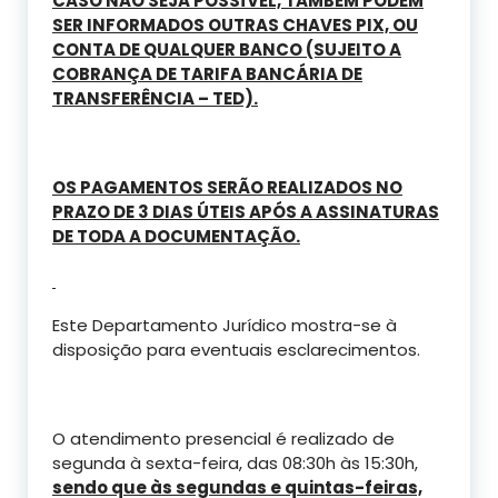
CASO NÃO SEJA POSSÍVEL, TAMBÉM PODEM
SER INFORMADOS OUTRAS CHAVES PIX, OU
CONTA DE QUALQUER BANCO (SUJEITO A
COBRANÇA DE TARIFA BANCÁRIA DE
TRANSFERÊNCIA – TED).
OS PAGAMENTOS SERÃO REALIZADOS NO
PRAZO DE 3 DIAS ÚTEIS APÓS A ASSINATURAS
DE TODA A DOCUMENTAÇÃO.
Este Departamento Jurídico mostra-se à
disposição para eventuais esclarecimentos.
O atendimento presencial é realizado de
segunda à sexta-feira, das 08:30h às 15:30h,
sendo que às segundas e quintas-feiras,