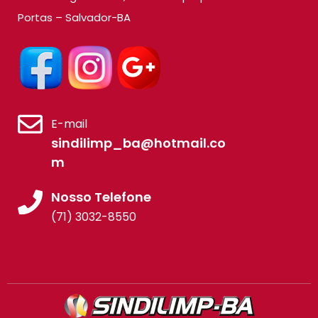
Portas – Salvador-BA
E-mail
sindilimp_ba@hotmail.co
m
Nosso Telefone
(71) 3032-8550