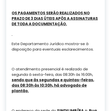
OS PAGAMENTOS SERÃO REALIZADOS NO
PRAZO DE 3 DIAS ÚTEIS APÓS A ASSINATURAS
DE TODA A DOCUMENTAÇÃO.
Este Departamento Jurídico mostra-se à
disposição para eventuais esclarecimentos.
O atendimento presencial é realizado de
segunda à sexta-feira, das 08:30h às 16:00h,
sendo que às segundas e quintas-feiras,
das 08:30h às 10:30h, há advogado de
plantão.
O endereço da sede do
SINDILIMP/BA
é:
Rua