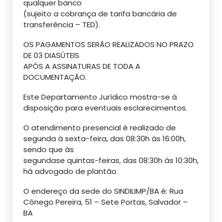
qualquer banco
(sujeito a cobrança de tarifa bancária de
transferência – TED).
OS PAGAMENTOS SERÃO REALIZADOS NO PRAZO
DE 03 DIASÚTEIS
APÓS A ASSINATURAS DE TODA A
DOCUMENTAÇÃO.
Este Departamento Jurídico mostra-se à
disposição para eventuais esclarecimentos.
O atendimento presencial é realizado de
segunda à sexta-feira, das 08:30h às 16:00h,
sendo que às
segundase quintas-feiras, das 08:30h às 10:30h,
há advogado de plantão.
O endereço da sede do SINDILIMP/BA é: Rua
Cônego Pereira, 51 – Sete Portas, Salvador –
BA