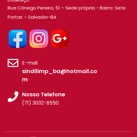
Rua Cônego Pereira, 51 – Sede própria - Bairro: Sete
Portas – Salvador-BA
E-mail
sindilimp_ba@hotmail.co
m
Nosso Telefone
(71) 3032-8550