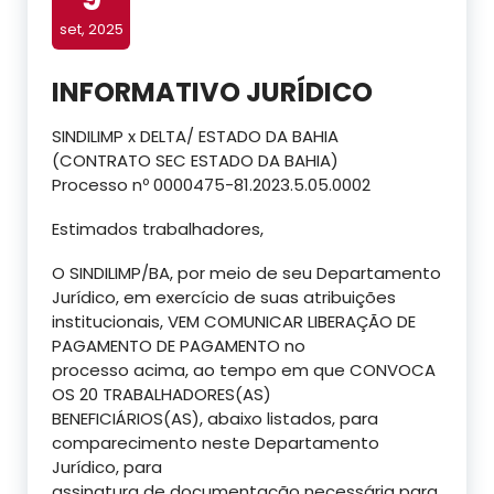
set, 2025
INFORMATIVO JURÍDICO
SINDILIMP x DELTA/ ESTADO DA BAHIA
(CONTRATO SEC ESTADO DA BAHIA)
Processo nº 0000475-81.2023.5.05.0002
Estimados trabalhadores,
O SINDILIMP/BA, por meio de seu Departamento
Jurídico, em exercício de suas atribuições
institucionais, VEM COMUNICAR LIBERAÇÃO DE
PAGAMENTO DE PAGAMENTO no
processo acima, ao tempo em que CONVOCA
OS 20 TRABALHADORES(AS)
BENEFICIÁRIOS(AS), abaixo listados, para
comparecimento neste Departamento
Jurídico, para
assinatura de documentação necessária para