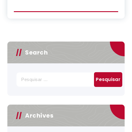
Search
Pesquisar
por:
Archives