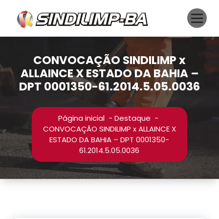
Pular
para
o
conteúdo
CONVOCAÇÃO SINDILIMP x
ALLAINCE X ESTADO DA BAHIA –
DPT 0001350-61.2014.5.05.0036
Página inicial
-
Destaque
-
CONVOCAÇÃO SINDILIMP x ALLAINCE X
ESTADO DA BAHIA – DPT 0001350-
61.2014.5.05.0036