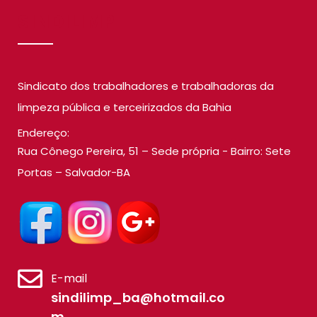
SINDILIMP
Sindicato dos trabalhadores e trabalhadoras da
limpeza pública e terceirizados da Bahia
Endereço:
Rua Cônego Pereira, 51 – Sede própria - Bairro: Sete
Portas – Salvador-BA
E-mail
sindilimp_ba@hotmail.co
m