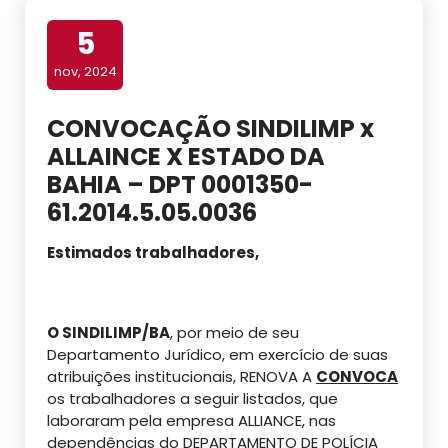
5
nov, 2024
CONVOCAÇÃO SINDILIMP x
ALLAINCE X ESTADO DA
BAHIA – DPT 0001350-
61.2014.5.05.0036
Estimados trabalhadores,
O SINDILIMP/BA
, por meio de seu
Departamento Jurídico, em exercício de suas
atribuições institucionais, RENOVA A
CONVOCA
os trabalhadores a seguir listados, que
laboraram pela empresa ALLIANCE, nas
dependências do DEPARTAMENTO DE POLÍCIA