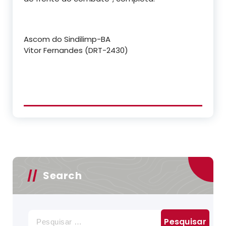
Ascom do Sindilimp-BA
Vitor Fernandes (DRT-2430)
Search
Pesquisar
por: