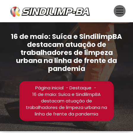
Pular
para
o
conteúdo
16 de maio: Suíca e SindilimpBA
destacam atuação de
trabalhadores de limpeza
urbana na linha de frente da
pandemia
Página inicial
-
Destaque
-
16 de maio: Suíca e SindilimpBA
destacam atuação de
trabalhadores de limpeza urbana na
linha de frente da pandemia