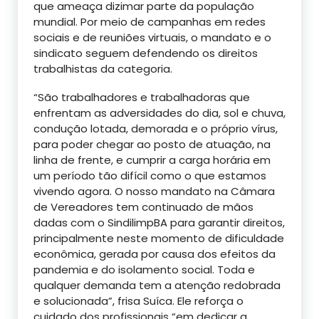
que ameaça dizimar parte da população
mundial. Por meio de campanhas em redes
sociais e de reuniões virtuais, o mandato e o
sindicato seguem defendendo os direitos
trabalhistas da categoria.
“São trabalhadores e trabalhadoras que
enfrentam as adversidades do dia, sol e chuva,
condução lotada, demorada e o próprio vírus,
para poder chegar ao posto de atuação, na
linha de frente, e cumprir a carga horária em
um período tão difícil como o que estamos
vivendo agora. O nosso mandato na Câmara
de Vereadores tem continuado de mãos
dadas com o SindilimpBA para garantir direitos,
principalmente neste momento de dificuldade
econômica, gerada por causa dos efeitos da
pandemia e do isolamento social. Toda e
qualquer demanda tem a atenção redobrada
e solucionada”, frisa Suíca. Ele reforça o
cuidado dos profissionais “em dedicar a