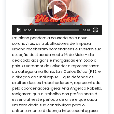
00:00
02:28
Em plena pandemia causada pelo novo
coronavírus, os trabalhadores de limpeza
urbana receberam homenagens e tiveram sua
atuação destacada neste 16 de Maio – dia
dedicado aos garis e margaridas em todo o
país. O vereador de Salvador e representante
da categoria na Bahia, Luiz Carlos Suíca (PT), e
a direção do SindilimpBA – que defende os
direitos desses trabalhadores -, representada
pela coordenadora-geral Ana Angélica Rabello,
realçaram que o trabalho dos profissionais é
essencial neste período de crise e que cada
um tem dado sua contribuição para o
enfrentamento à doença infectocontagiosa