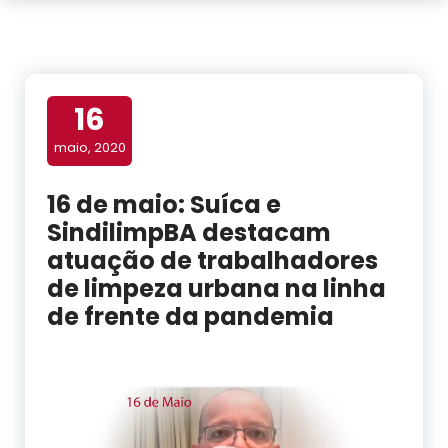
16
maio, 2020
16 de maio: Suíca e
SindilimpBA destacam
atuação de trabalhadores
de limpeza urbana na linha
de frente da pandemia
Tocador
de
vídeo