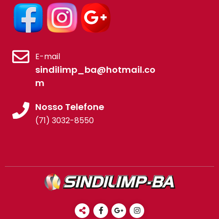
E-mail
sindilimp_ba@hotmail.co
m
Nosso Telefone
(71) 3032-8550