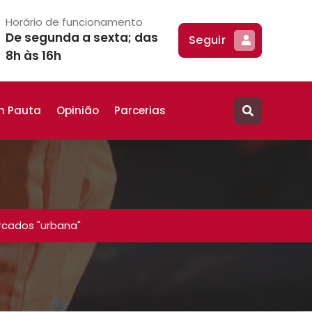
Horário de funcionamento
De segunda a sexta; das
Seguir
8h às 16h
m Pauta
Opinião
Parcerias
rcados "urbana"