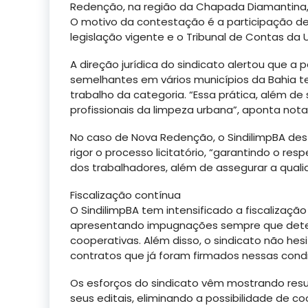
Redenção, na região da Chapada Diamantina, 
O motivo da contestação é a participação de 
legislação vigente e o Tribunal de Contas d
A direção jurídica do sindicato alertou que a
semelhantes em vários municípios da Bahia 
trabalho da categoria. “Essa prática, além de se
profissionais da limpeza urbana”, aponta nota 
No caso de Nova Redenção, o SindilimpBA dest
rigor o processo licitatório, “garantindo o res
dos trabalhadores, além de assegurar a qual
Fiscalização contínua
O SindilimpBA tem intensificado a fiscalização
apresentando impugnações sempre que detec
cooperativas. Além disso, o sindicato não hesi
contratos que já foram firmados nessas cond
Os esforços do sindicato vêm mostrando resul
seus editais, eliminando a possibilidade de c