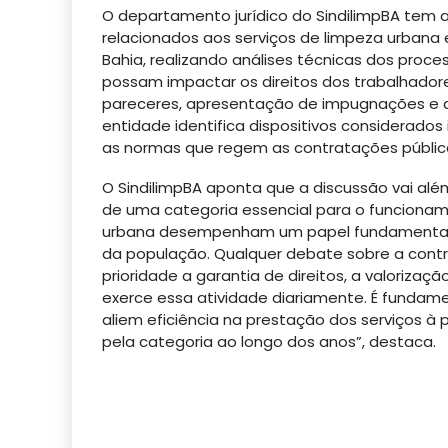
O departamento jurídico do SindilimpBA tem a
relacionados aos serviços de limpeza urbana
Bahia, realizando análises técnicas dos proces
possam impactar os direitos dos trabalhador
pareceres, apresentação de impugnações e 
entidade identifica dispositivos considerados
as normas que regem as contratações públic
O SindilimpBA aponta que a discussão vai alé
de uma categoria essencial para o funcionam
urbana desempenham um papel fundamental p
da população. Qualquer debate sobre a contr
prioridade a garantia de direitos, a valorizaç
exerce essa atividade diariamente. É fundam
aliem eficiência na prestação dos serviços à 
pela categoria ao longo dos anos”, destaca.