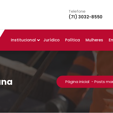
Telefone
(71) 3032-8550
Institucional
Jurídico
Política
Mulheres
E
ana
Página inicial
-
Posts ma