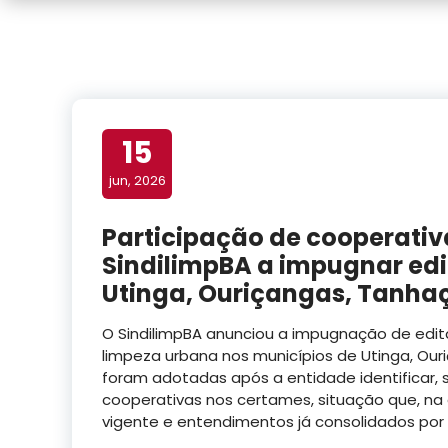
15
jun, 2026
Participação de cooperativa
SindilimpBA a impugnar edi
Utinga, Ouriçangas, Tanha
O SindilimpBA anunciou a impugnação de edita
limpeza urbana nos municípios de Utinga, Ou
foram adotadas após a entidade identificar, s
cooperativas nos certames, situação que, na a
vigente e entendimentos já consolidados por 