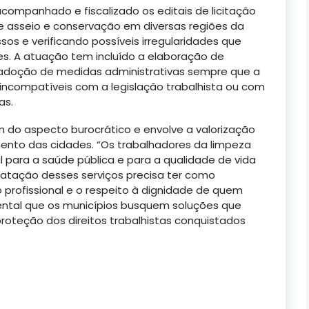
companhado e fiscalizado os editais de licitação
 e asseio e conservação em diversas regiões da
sos e verificando possíveis irregularidades que
es. A atuação tem incluído a elaboração de
adoção de medidas administrativas sempre que a
 incompatíveis com a legislação trabalhista ou com
as.
m do aspecto burocrático e envolve a valorização
ento das cidades. “Os trabalhadores da limpeza
ara a saúde pública e para a qualidade de vida
atação desses serviços precisa ter como
ão profissional e o respeito à dignidade de quem
ental que os municípios busquem soluções que
proteção dos direitos trabalhistas conquistados