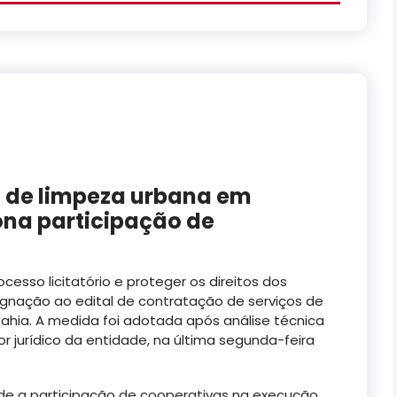
l de limpeza urbana em
ona participação de
cesso licitatório e proteger os direitos dos
ugnação ao edital de contratação de serviços de
ahia. A medida foi adotada após análise técnica
 jurídico da entidade, na última segunda-feira
ede a participação de cooperativas na execução