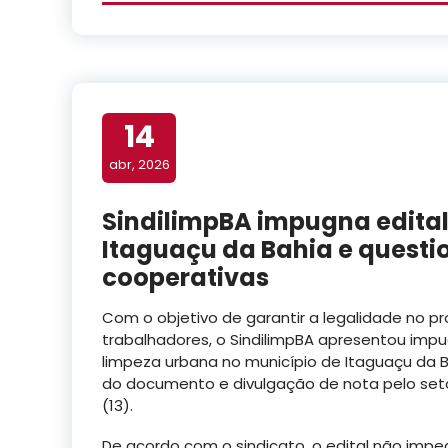
14
abr, 2026
SindilimpBA impugna edita
Itaguaçu da Bahia e questi
cooperativas
Com o objetivo de garantir a legalidade no pro
trabalhadores, o SindilimpBA apresentou imp
limpeza urbana no município de Itaguaçu da B
do documento e divulgação de nota pelo setor
(13).
De acordo com o sindicato, o edital não imp