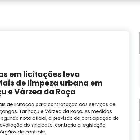
s em licitações leva
tais de limpeza urbana em
çu e Várzea da Roça
is de licitação para contratação dos serviços de
riçangas, Tanhaçu e Várzea da Roça. As medidas
egundo nota oficial, a previsão de participação de
valiação do sindicato, contraria a legislação
órgãos de controle.