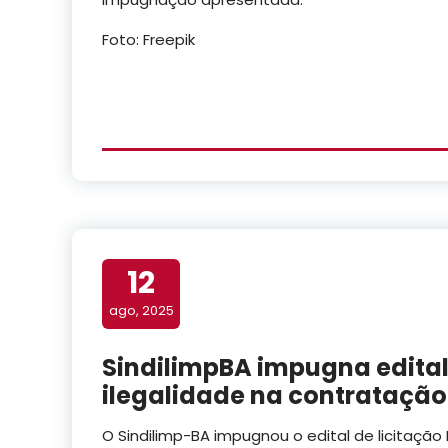
Foto: Freepik
12
ago, 2025
SindilimpBA impugna edita
ilegalidade na contratação
O Sindilimp-BA impugnou o edital de licitação