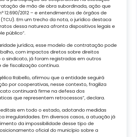
ratação de mão de obra subordinada, ação que
i nº 12.690/2012 – e entendimentos de órgãos de
 (TCU). Em um trecho da nota, o jurídico destaca
atos dessa natureza afronta dispositivos legais e
e público”.
aridade jurídica, esse modelo de contratação pode
abalho, com impactos diretos sobre direitos
 o sindicato, já foram registradas em outros
 de fiscalização contínua.
élica Rabello, afirmou que a entidade seguirá
ão por cooperativas, nesse contexto, fragiliza
dicato continuará firme na defesa dos
ticas que representem retrocessos”, declara.
 editais em todo o estado, adotando medidas
ica irregularidades. Em diversos casos, a atuação já
cimento da impossibilidade desse tipo de
sicionamento oficial do município sobre a