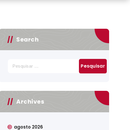
Search
Pesquisar
por:
Archives
agosto 2026