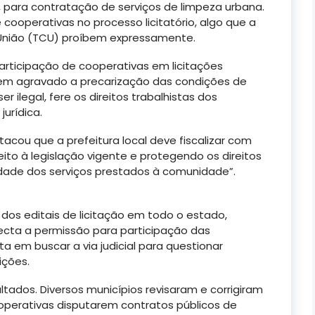
para contratação de serviços de limpeza urbana.
cooperativas no processo licitatório, algo que a
a União (TCU) proíbem expressamente.
 participação de cooperativas em licitações
tem agravado a precarização das condições de
r ilegal, fere os direitos trabalhistas dos
jurídica.
acou que a prefeitura local deve fiscalizar com
peito à legislação vigente e protegendo os direitos
idade dos serviços prestados à comunidade”.
 dos editais de licitação em todo o estado,
ta a permissão para participação das
ta em buscar a via judicial para questionar
ições.
tados. Diversos municípios revisaram e corrigiram
ooperativas disputarem contratos públicos de