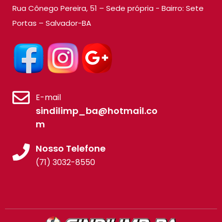
Rua Cônego Pereira, 51 – Sede própria - Bairro: Sete
Portas – Salvador-BA
E-mail
sindilimp_ba@hotmail.co
m
Nosso Telefone
(71) 3032-8550