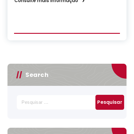
Consulte mais informação
Search
Pesquisar
por: