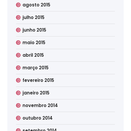
agosto 2015
julho 2015
junho 2015
maio 2015
abril 2015
março 2015
fevereiro 2015
janeiro 2015
novembro 2014
outubro 2014
setembro 2014