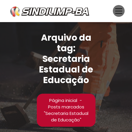
Pular
para
o
conteúdo
Arquivo da
tag:
Secretaria
Estadual de
Educação
Página inicial
-
Posts marcados
"Secretaria Estadual
de Educação"