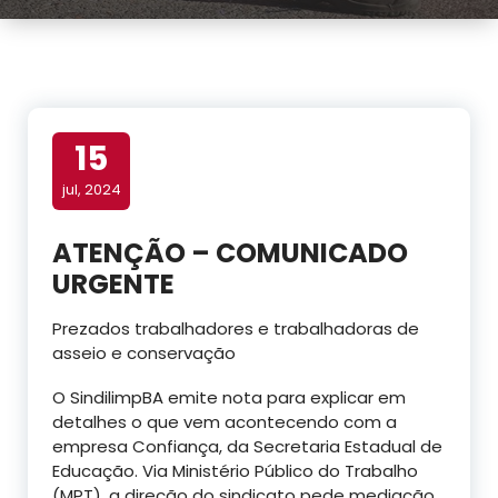
15
jul, 2024
ATENÇÃO – COMUNICADO
URGENTE
Prezados trabalhadores e trabalhadoras de
asseio e conservação
O SindilimpBA emite nota para explicar em
detalhes o que vem acontecendo com a
empresa Confiança, da Secretaria Estadual de
Educação. Via Ministério Público do Trabalho
(MPT), a direção do sindicato pede mediação