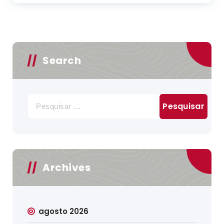
Search
Pesquisar
por:
Archives
agosto 2026