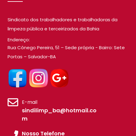
Sindicato dos trabalhadores e trabalhadoras da
limpeza pública e terceirizados da Bahia
Endereço:
Rua Cônego Pereira, 51 – Sede própria - Bairro: Sete
Portas – Salvador-BA
E-mail
sindilimp_ba@hotmail.co
m
Nosso Telefone