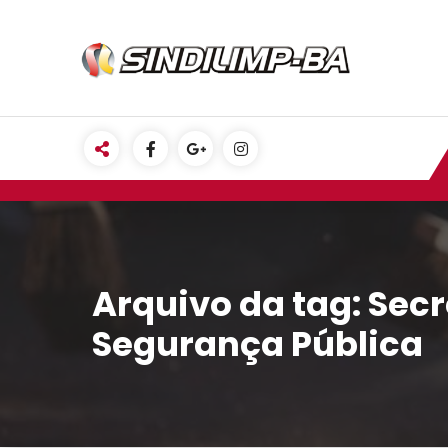
Pular
para
o
conteúdo
Arquivo da tag: Secr
Segurança Pública