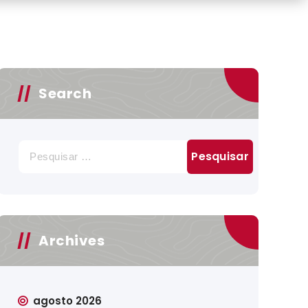
Search
Pesquisar
por:
Archives
agosto 2026