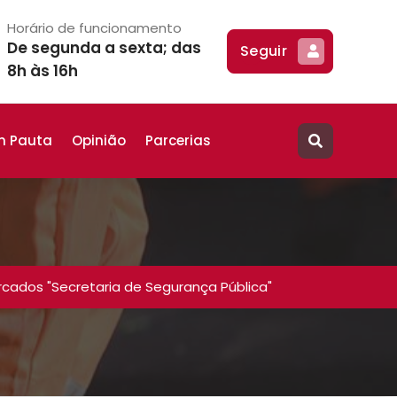
Horário de funcionamento
De segunda a sexta; das
Seguir
8h às 16h
m Pauta
Opinião
Parcerias
cados "Secretaria de Segurança Pública"