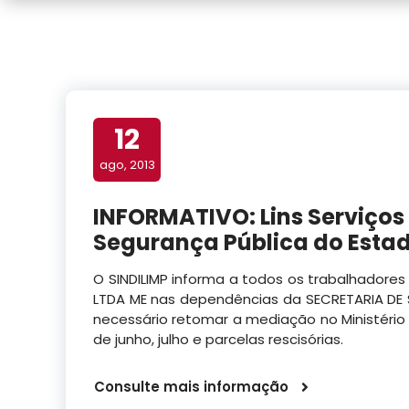
12
ago, 2013
INFORMATIVO: Lins Serviços 
Segurança Pública do Esta
O SINDILIMP informa a todos os trabalhadore
LTDA ME nas dependências da SECRETARIA DE
necessário retomar a mediação no Ministério
de junho, julho e parcelas rescisórias.
Consulte mais informação