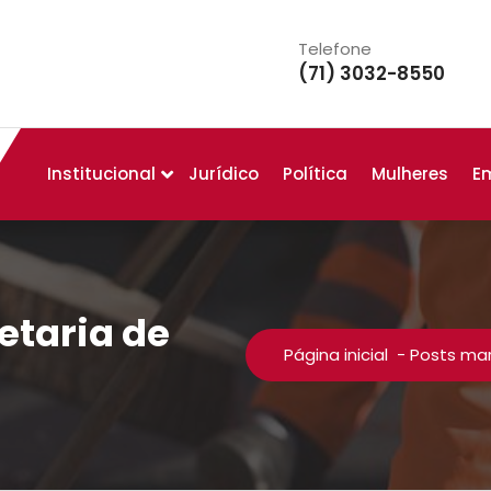
Telefone
(71) 3032-8550
Institucional
Jurídico
Política
Mulheres
E
etaria de
Página inicial
-
Posts mar