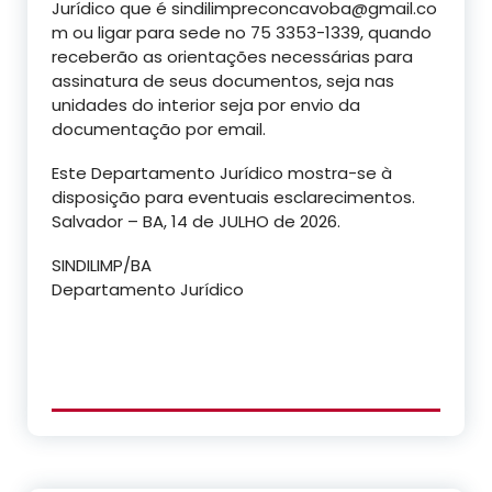
Jurídico que é
sindilimpreconcavoba@gmail.co
m
ou ligar para sede no
75 3353-1339, quando
receberão as orientações necessárias para
assinatura de seus documentos, seja nas
unidades do interior seja por envio da
documentação por email.
Este Departamento Jurídico mostra-se à
disposição para eventuais esclarecimentos.
Salvador – BA, 14 de JULHO de 2026.
SINDILIMP/BA
Departamento Jurídico