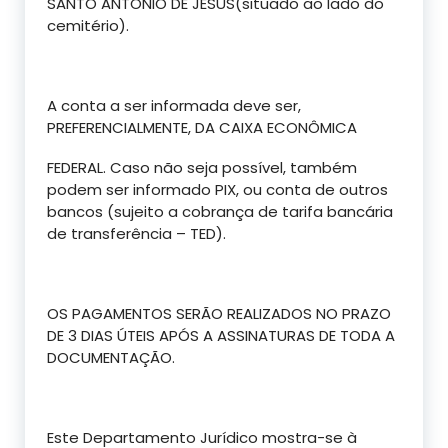
SANTO ANTÔNIO DE JESUS(situado ao lado do
cemitério).
A conta a ser informada deve ser,
PREFERENCIALMENTE, DA CAIXA ECONÔMICA
FEDERAL. Caso não seja possível, também
podem ser informado PIX, ou conta de outros
bancos (sujeito a cobrança de tarifa bancária
de transferência – TED).
OS PAGAMENTOS SERÃO REALIZADOS NO PRAZO
DE 3 DIAS ÚTEIS APÓS A ASSINATURAS DE TODA A
DOCUMENTAÇÃO.
Este Departamento Jurídico mostra-se à