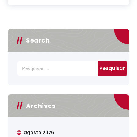
Search
Pesquisar
por:
Archives
agosto 2026