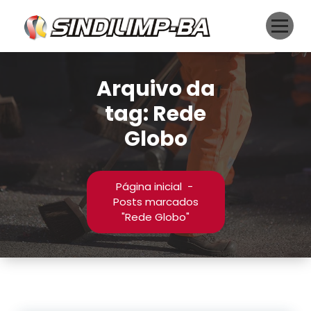
Pular
para
o
conteúdo
Arquivo da
tag: Rede
Globo
Página inicial
-
Posts marcados
"Rede Globo"