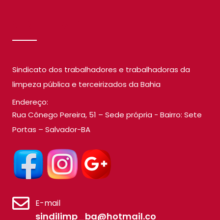
SINDILIMP
Sindicato dos trabalhadores e trabalhadoras da
limpeza pública e terceirizados da Bahia
Endereço:
Rua Cônego Pereira, 51 – Sede própria - Bairro: Sete
Portas – Salvador-BA
E-mail
sindilimp_ba@hotmail.co