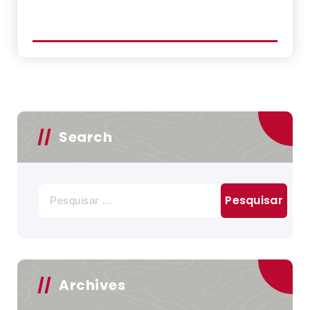
Search
Pesquisar
por:
Archives