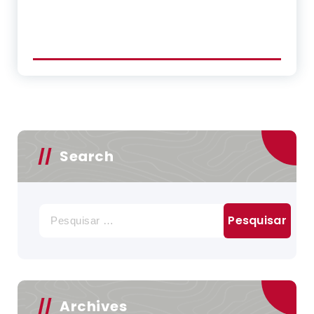
Search
Pesquisar
por:
Archives