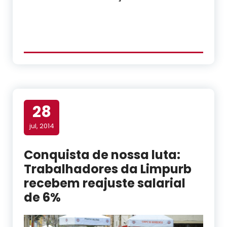
28
jul, 2014
Conquista de nossa luta:
Trabalhadores da Limpurb
recebem reajuste salarial
de 6%